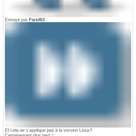
Envoyé par
Farid63
Et cela ne s'applique pas à la version Linux?
Certainement plus tard :/