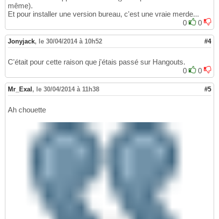
même).
Et pour installer une version bureau, c'est une vraie merde...
0
0
Jonyjack
,
le 30/04/2014 à 10h52
#4
C'était pour cette raison que j'étais passé sur Hangouts.
0
0
Mr_Exal
,
le 30/04/2014 à 11h38
#5
Ah chouette