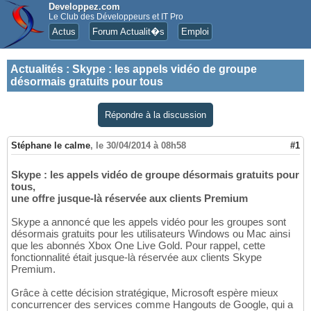
Developpez.com
Le Club des Développeurs et IT Pro
Actus
Forum Actualit�s
Emploi
Actualités
:
Skype : les appels vidéo de groupe
désormais gratuits pour tous
Répondre à la discussion
Stéphane le calme
,
le 30/04/2014 à 08h58
#1
Skype : les appels vidéo de groupe désormais gratuits pour
tous,
une offre jusque-là réservée aux clients Premium
Skype a annoncé que les appels vidéo pour les groupes sont
désormais gratuits pour les utilisateurs Windows ou Mac ainsi
que les abonnés Xbox One Live Gold. Pour rappel, cette
fonctionnalité était jusque-là réservée aux clients Skype
Premium.
Grâce à cette décision stratégique, Microsoft espère mieux
concurrencer des services comme Hangouts de Google, qui a