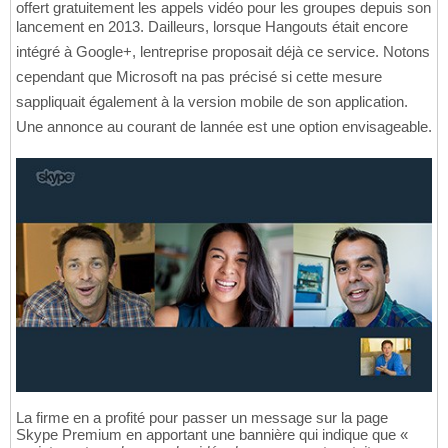
offert gratuitement les appels vidéo pour les groupes depuis son
lancement en 2013. Dailleurs, lorsque Hangouts était encore
intégré à Google+, lentreprise proposait déjà ce service. Notons
cependant que Microsoft na pas précisé si cette mesure
sappliquait également à la version mobile de son application.
Une annonce au courant de lannée est une option envisageable.
La firme en a profité pour passer un message sur la page
Skype Premium en apportant une bannière qui indique que «