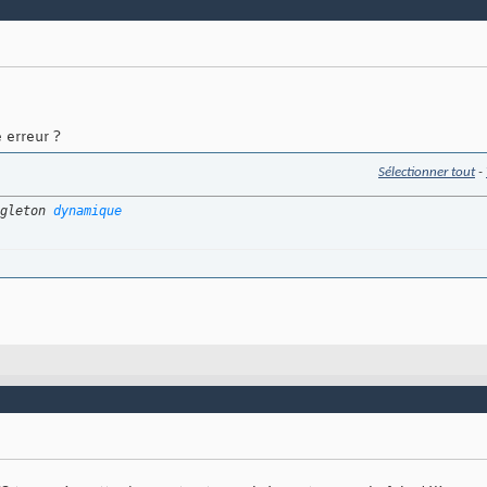
e erreur ?
Sélectionner tout
-
gleton 
dynamique