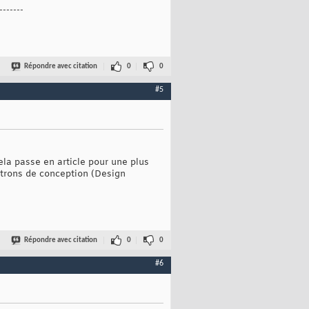
-------
Répondre avec citation
0
0
#5
la passe en article pour une plus
patrons de conception (Design
Répondre avec citation
0
0
#6