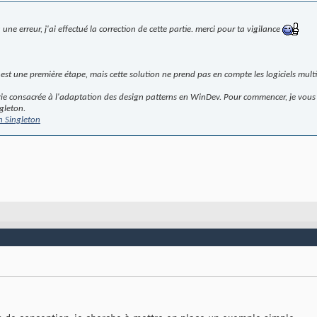
a une erreur, j'ai effectué la correction de cette partie. merci pour ta vigilance
 est une première étape, mais cette solution ne prend pas en compte les logiciels multi
ie consacrée à l'adaptation des design patterns en WinDev. Pour commencer, je vous 
gleton.
n Singleton