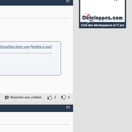
#2
Visualiser dans une fenêtre à part
Répondre avec citation
2
0
#3