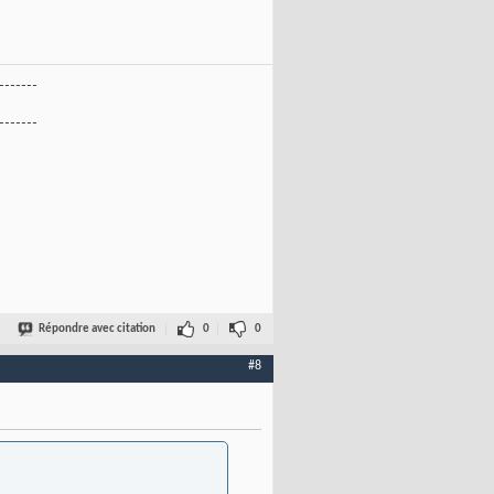
-------
-------
Répondre avec citation
0
0
#8