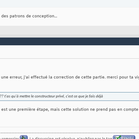
e des patrons de conception...
 une erreur, j'ai effectué la correction de cette partie. merci pour ta v
 t'as qu'à mettre le constructeur privé, c'est ce que je fais déjà
 est une première étape, mais cette solution ne prend pas en compte l
------------------------------------------------------------------------------------------