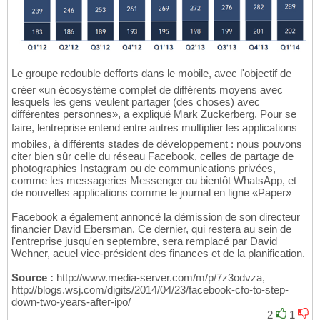
Le groupe redouble defforts dans le mobile, avec l'objectif de
créer «un écosystème complet de différents moyens avec
lesquels les gens veulent partager (des choses) avec
différentes personnes», a expliqué Mark Zuckerberg. Pour se
faire, lentreprise entend entre autres multiplier les applications
mobiles, à différents stades de développement : nous pouvons
citer bien sûr celle du réseau Facebook, celles de partage de
photographies Instagram ou de communications privées,
comme les messageries Messenger ou bientôt WhatsApp, et
de nouvelles applications comme le journal en ligne «Paper»
Facebook a également annoncé la démission de son directeur
financier David Ebersman. Ce dernier, qui restera au sein de
l'entreprise jusqu'en septembre, sera remplacé par David
Wehner, acuel vice-président des finances et de la planification.
Source :
http://www.media-server.com/m/p/7z3odvza,
http://blogs.wsj.com/digits/2014/04/23/facebook-cfo-to-step-
down-two-years-after-ipo/
2
1