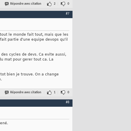
Répondre avec citation
2
0
#7
out le monde fait tout, mais que les
fait partie d'une equipe devops qu'il
 des cycles de devs. Ca evite aussi,
du mat pour gerer tout ca. La
tot bien je trouve. On a change
.
Répondre avec citation
1
0
#8
mené.