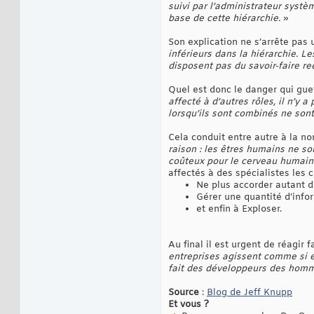
suivi par l’administrateur systè
base de cette hiérarchie.
»
Son explication ne s’arrête pas
inférieurs dans la hiérarchie. Le
disposent pas du savoir-faire re
Quel est donc le danger qui gue
affecté à d’autres rôles, il n’y
lorsqu’ils sont combinés ne son
Cela conduit entre autre à la no
raison : les êtres humains ne s
coûteux pour le cerveau humain
affectés à des spécialistes les c
Ne plus accorder autant 
Gérer une quantité d’info
et enfin à Exploser.
Au final il est urgent de réagir 
entreprises agissent comme si e
fait des développeurs des homme
Source
:
Blog de Jeff Knupp
Et vous ?