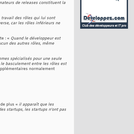
nateurs de releases constituent la
ravail des rôles qui lui sont
rse, car les rôles inférieurs ne
te : «
Quand le développeur est
cun des autres rôles, même
mes spécialisés pour une seule
 le basculement entre les rôles est
 supplémentaires normalement
 de plus «
il apparaît que les
es startups, les startups n’ont pas