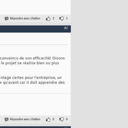
Répondre avec citation
2
1
#2
convaincu de son efficacité! Disons
 le projet se réalise bien ou plus
ntage certes pour l'entreprise, un
e qu'avant car il doit apprendre des
Répondre avec citation
0
0