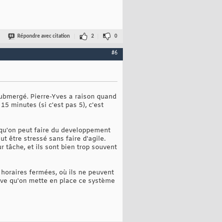
Répondre avec citation
2
0
#6
 submergé. Pierre-Yves a raison quand
15 minutes (si c'est pas 5), c'est
 qu'on peut faire du developpement
t être stressé sans faire d'agile.
 tâche, et ils sont bien trop souvent
horaires fermées, où ils ne peuvent
rêve qu'on mette en place ce système