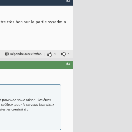
#3
re très bon sur la partie sysadmin.
Répondre avec citation
1
1
#4
pour une seule raison : les êtres
st coûteux pour le cerveau humain.
»
tes les conduit à :