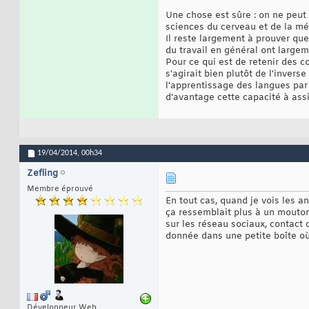
Une chose est sûre : on ne peut
sciences du cerveau et de la mé
Il reste largement à prouver qu
du travail en général ont large
Pour ce qui est de retenir des c
s'agirait bien plutôt de l'inver
l'apprentissage des langues par
d’avantage cette capacité à assi
19/04/2014,
00h34
Zefling
Membre éprouvé
En tout cas, quand je vois les a
ça ressemblait plus à un mouton 
sur les réseau sociaux, contact 
donnée dans une petite boîte où 
Développeur Web