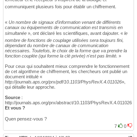
communiquent plusieurs fois pour établir un chiffrement.
«
Un nombre de signaux d'information venant de différents
canaux ou équipements de communication est transmis en
simultanée
», ont déclaré les scientifiques, avant dajouter. «
le
nombre de fonctions de couplage utilisées sera toujours fini,
dépendant du nombre de canaux de communication
nécessaires. Toutefois, le choix de la forme que va prendre la
fonction couplée (qui forme la clé privée) n'est pas limité.
»
Pour ceux qui souhaitent mieux comprendre le fonctionnement
de cet algorithme de chiffrement, les chercheurs ont publié un
document intitulé «
http://journals.aps.org/prx/pdf/10.1103/PhysRevX.4.011026
»,
qui détaille leur approche.
Source
:
http://journals.aps.org/prx/abstract/10.1103/PhysRevX.4.011026
Et vous ?
Quen pensez-vous ?
7
0