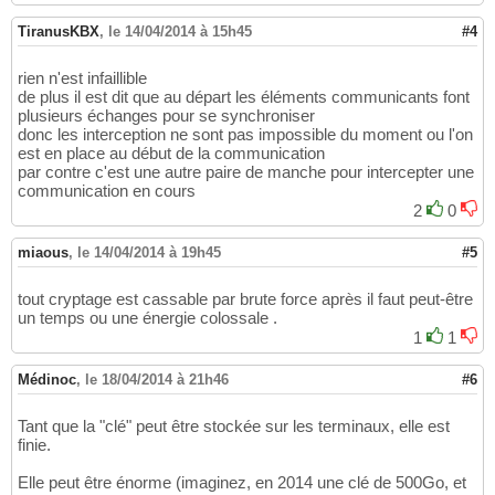
TiranusKBX
,
le 14/04/2014 à 15h45
#4
rien n'est infaillible
de plus il est dit que au départ les éléments communicants font
plusieurs échanges pour se synchroniser
donc les interception ne sont pas impossible du moment ou l'on
est en place au début de la communication
par contre c'est une autre paire de manche pour intercepter une
communication en cours
2
0
miaous
,
le 14/04/2014 à 19h45
#5
tout cryptage est cassable par brute force après il faut peut-être
un temps ou une énergie colossale .
1
1
Médinoc
,
le 18/04/2014 à 21h46
#6
Tant que la "clé" peut être stockée sur les terminaux, elle est
finie.
Elle peut être énorme (imaginez, en 2014 une clé de 500Go, et