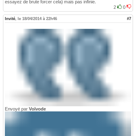
essayez de brute forcer cela) mais pas infinie.
2
0
Invité
,
le 18/04/2014 à 22h46
#7
Envoyé par
Voïvode