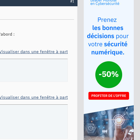
#1
'abord :
Visualiser dans une fenêtre à part
Visualiser dans une fenêtre à part