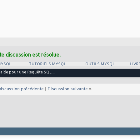
te discussion est résolue.
MYSQL
TUTORIELS MYSQL
OUTILS MYSQL
LIVR
'aide pour une Requête SQL ...
iscussion précédente
|
Discussion suivante
»