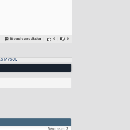
Répondre avec citation
0
0
ES MYSQL
Réponses:
3