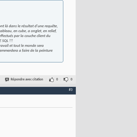
nt là dans le résultat d'une requête,
tableau, en cube, a onglet, en relief,
effectués par la couche client du
 SQL !!!
ravail et tout le monde sera
s'emmerdera a faire de la peinture
Répondre avec citation
0
0
#3