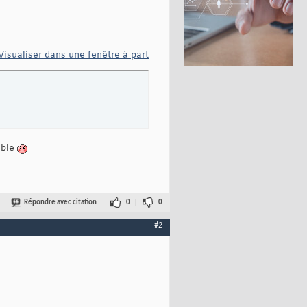
Visualiser dans une fenêtre à part
ible
Répondre avec citation
0
0
#2