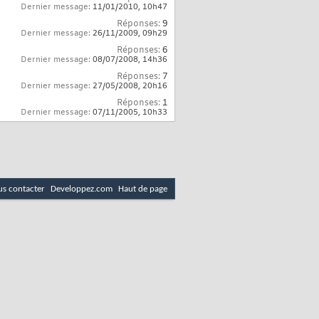
Dernier message:
11/01/2010,
10h47
Réponses:
9
Dernier message:
26/11/2009,
09h29
Réponses:
6
Dernier message:
08/07/2008,
14h36
Réponses:
7
Dernier message:
27/05/2008,
20h16
Réponses:
1
Dernier message:
07/11/2005,
10h33
s contacter
Developpez.com
Haut de page