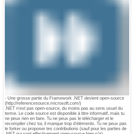
- Une grosse partie du Framework .NET devient open-source
(http://referencesource.microsoft.com/)
.NET n'est pas open-source, du moins pas au sens usuel du
terme. Le code source est disponible à titre informatif, mais tu
ne peux rien en faire. Tu ne peux pas le télécharger et le
recompiler chez toi, il manque trop d'éléments. Tu ne peux pas
le forker ou proposer tes contributions (sauf pour les parties de
.NET qui sont effectivement open-source bien sûr)