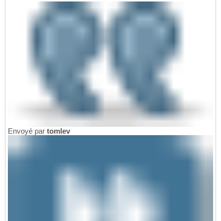
Envoyé par
tomlev