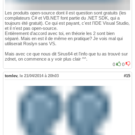
Les produits open-source dont il est question sont gratuits (les
compilateurs C# et VB.NET font partie du .NET SDK, qui a
toujours été gratuit). Ce qui est payant, c'est l'IDE Visual Studio,
et il n'est pas open-source.
Entièrement d'accord avec toi, en théorie les 2 sont bien
séparé. Mais en est il de même en pratique? Je vois mal qui
utiliserait Roslyn sans VS.
Mais avec ce que nous dit Sirus64 et l'info que tu as trouvé sur
zdnet, on commence a y voir plus clair ^^.
0
0
tomlev
,
le 21/04/2014 à 20h03
#15