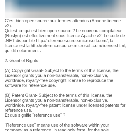
C'est bien open source aux termes attendus (Apache licence
v2).
Qu'est-ce qui est bien open-source ? Le nouveau compilateur
(Roslyn) est effectivement sous licence Apache v2. Le code de
.NET disponible http://referencesource.microsoft.com/, la
licence est la http://referencesource.microsoft.com/license.html,
qui dit notamment :
2. Grant of Rights
(A) Copyright Grant- Subject to the terms of this license, the
Licensor grants you a non-transferable, non-exclusive,
worldwide, royalty-free copyright license to reproduce the
software for reference use.
(B) Patent Grant- Subject to the terms of this license, the
Licensor grants you a non-transferable, non-exclusive,
worldwide, royalty-free patent license under licensed patents for
reference use.
Et que signifie "reference use" ?
"Reference use" means use of the software within your
company as a reference, in read only form, for the sole