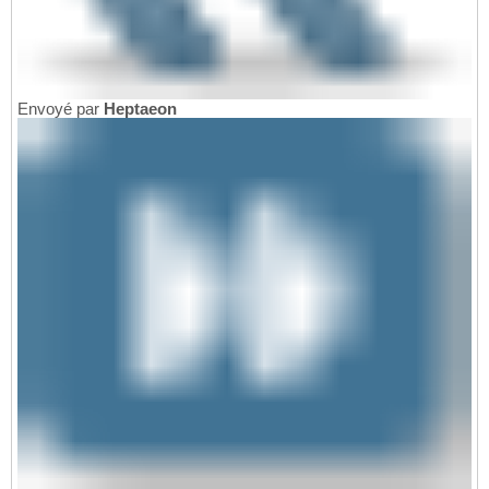
Envoyé par
Heptaeon