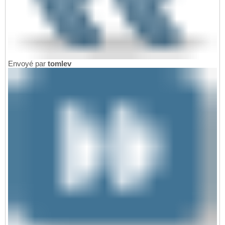
Envoyé par
tomlev