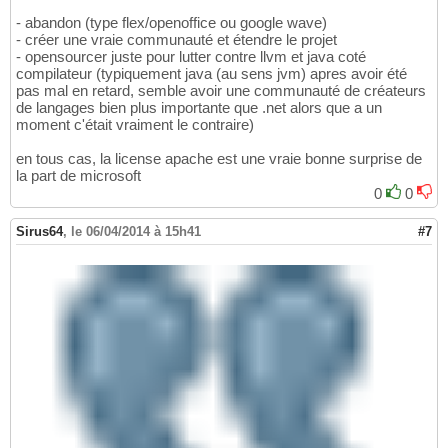
- abandon (type flex/openoffice ou google wave)
- créer une vraie communauté et étendre le projet
- opensourcer juste pour lutter contre llvm et java coté
compilateur (typiquement java (au sens jvm) apres avoir été
pas mal en retard, semble avoir une communauté de créateurs
de langages bien plus importante que .net alors que a un
moment c'était vraiment le contraire)
en tous cas, la license apache est une vraie bonne surprise de
la part de microsoft
0
0
Sirus64
,
le 06/04/2014 à 15h41
#7