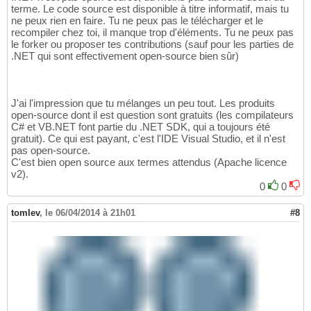
terme. Le code source est disponible à titre informatif, mais tu
ne peux rien en faire. Tu ne peux pas le télécharger et le
recompiler chez toi, il manque trop d'éléments. Tu ne peux pas
le forker ou proposer tes contributions (sauf pour les parties de
.NET qui sont effectivement open-source bien sûr)
J'ai l'impression que tu mélanges un peu tout. Les produits
open-source dont il est question sont gratuits (les compilateurs
C# et VB.NET font partie du .NET SDK, qui a toujours été
gratuit). Ce qui est payant, c'est l'IDE Visual Studio, et il n'est
pas open-source.
C'est bien open source aux termes attendus (Apache licence
v2).
0
0
tomlev
,
le 06/04/2014 à 21h01
#8