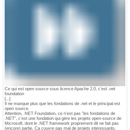
Ce qui est open source sous licence Apache 2.0, c'est .net
foundation
[...]
Il ne manque plus que les fondations de .net et le principal est
open source.
Attention, .NET Foundation, ce n'est pas "les fondations de
.NET", c'est une fondation qui gère les projets open-source de
Microsoft, dont le .NET framework proprement dit ne fait pas
(encore) partie. Ca couvre pas mal de projets intéressants,