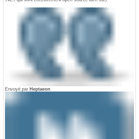
Envoyé par
Heptaeon