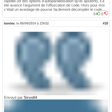
rapidité (et des options d'autoparallelisation qu'ils ajoutent), il a
été avancé l'argument de l'offuscation de code. Hors pour moi
c'était un avantage de pouvoir facilement décompiler le code....
0
0
tomlev
,
le 06/04/2014 à 23h52
#10
Envoyé par
Sirus64