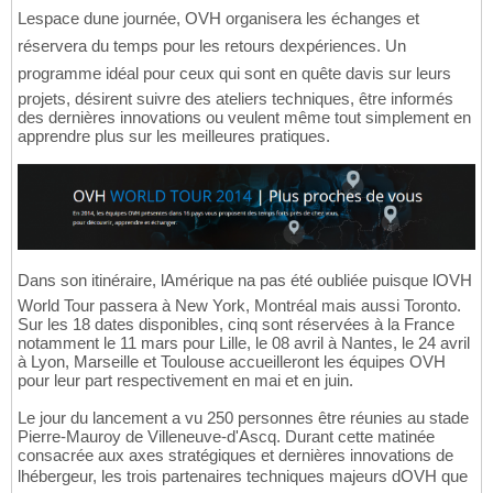
Lespace dune journée, OVH organisera les échanges et
réservera du temps pour les retours dexpériences. Un
programme idéal pour ceux qui sont en quête davis sur leurs
projets, désirent suivre des ateliers techniques, être informés
des dernières innovations ou veulent même tout simplement en
apprendre plus sur les meilleures pratiques.
Dans son itinéraire, lAmérique na pas été oubliée puisque lOVH
World Tour passera à New York, Montréal mais aussi Toronto.
Sur les 18 dates disponibles, cinq sont réservées à la France
notamment le 11 mars pour Lille, le 08 avril à Nantes, le 24 avril
à Lyon, Marseille et Toulouse accueilleront les équipes OVH
pour leur part respectivement en mai et en juin.
Le jour du lancement a vu 250 personnes être réunies au stade
Pierre-Mauroy de Villeneuve-d'Ascq. Durant cette matinée
consacrée aux axes stratégiques et dernières innovations de
lhébergeur, les trois partenaires techniques majeurs dOVH que