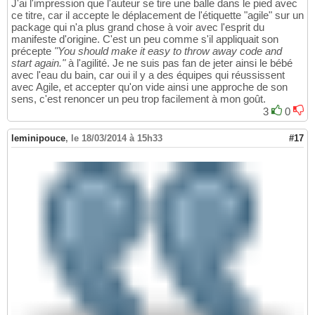
J'ai l'impression que l'auteur se tire une balle dans le pied avec
ce titre, car il accepte le déplacement de l'étiquette "agile" sur un
package qui n'a plus grand chose à voir avec l'esprit du
manifeste d'origine. C'est un peu comme s'il appliquait son
précepte
"You should make it easy to throw away code and
start again."
à l'agilité. Je ne suis pas fan de jeter ainsi le bébé
avec l'eau du bain, car oui il y a des équipes qui réussissent
avec Agile, et accepter qu'on vide ainsi une approche de son
sens, c'est renoncer un peu trop facilement à mon goût.
3
0
leminipouce
,
le 18/03/2014 à 15h33
#17