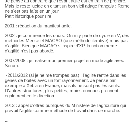
Je pense au contraire que l'esprit agile est en train de prendre.
Mais je reste lucide en citant un bon vieil adage français : Rome
ne s'est pas faîte en un jour.
Petit historique pour rire :
2001 : rédaction du manifest agile.
2002 : je commence les cours. On m'y parle de cycle en V, des
méthodes Merise et MACAO (une méthode itérative) mais pas
d'agilité. Bien que MACAO s'inspire d'XP, la notion même
d'agilité n'est pas abordé.
2007/2008 : je réalise mon premier projet en mode agile avec
Scrum.
~2011/2012 (si je ne me trompes pas) : l'agilité rentre dans les
gênes de boîtes avec un fort rayonnement. Je pense par
exemple à Xebia en France, mais ils ne sont pas les seuls.
D'autres structures, plus petites, moins connues prennent
également cette direction.
2013 : appel d'offres publiques du Ministère de l'agriculture qui
prévoit l'agilité comme méthode de travail dans ce marché.
...