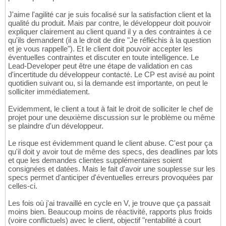
J'aime l'agilité car je suis focalisé sur la satisfaction client et la
qualité du produit. Mais par contre, le développeur doit pouvoir
expliquer clairement au client quand il y a des contraintes à ce
qu'ils demandent (il a le droit de dire "Je réfléchis à la question
et je vous rappelle"). Et le client doit pouvoir accepter les
éventuelles contraintes et discuter en toute intelligence. Le
Lead-Developer peut être une étape de validation en cas
d'incertitude du développeur contacté. Le CP est avisé au point
quotidien suivant ou, si la demande est importante, on peut le
solliciter immédiatement.
Evidemment, le client a tout à fait le droit de solliciter le chef de
projet pour une deuxième discussion sur le problème ou même
se plaindre d'un développeur.
Le risque est évidemment quand le client abuse. C'est pour ça
qu'il doit y avoir tout de même des specs, des deadlines par lots
et que les demandes clientes supplémentaires soient
consignées et datées. Mais le fait d'avoir une souplesse sur les
specs permet d'anticiper d'éventuelles erreurs provoquées par
celles-ci.
Les fois où j'ai travaillé en cycle en V, je trouve que ça passait
moins bien. Beaucoup moins de réactivité, rapports plus froids
(voire conflictuels) avec le client, objectif "rentabilité à court