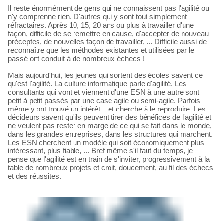
Il reste énormément de gens qui ne connaissent pas l'agilité ou
n'y comprenne rien. D'autres qui y sont tout simplement
réfractaires. Après 10, 15, 20 ans ou plus à travailler d'une
façon, difficile de se remettre en cause, d'accepter de nouveau
préceptes, de nouvelles façon de travailler, ... Difficile aussi de
reconnaître que les méthodes existantes et utilisées par le
passé ont conduit à de nombreux échecs !
Mais aujourd'hui, les jeunes qui sortent des écoles savent ce
qu'est l'agilité. La culture informatique parle d'agilité. Les
consultants qui vont et viennent d'une ESN à une autre sont
petit à petit passés par une case agile ou semi-agile. Parfois
même y ont trouvé un intérêt... et cherche à le reproduire. Les
décideurs savent qu'ils peuvent tirer des bénéfices de l'agilité et
ne veulent pas rester en marge de ce qui se fait dans le monde,
dans les grandes entreprises, dans les structures qui marchent.
Les ESN cherchent un modèle qui soit économiquement plus
intéressant, plus fiable, ... Bref même s'il faut du temps, je
pense que l'agilité est en train de s'inviter, progressivement à la
table de nombreux projets et croit, doucement, au fil des échecs
et des réussites.