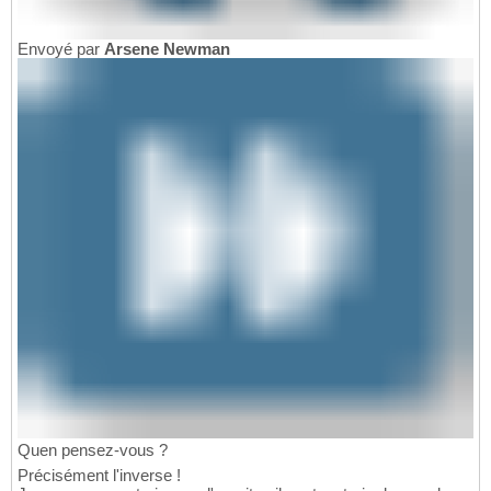
Envoyé par
Arsene Newman
Quen pensez-vous ?
Précisément l'inverse !