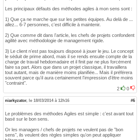
Les principaux défauts des méthodes agiles à mon sens sont :
1) Que ça ne marche que sur les petites équipes. Au delà de ...
allez... 6-7 personnes, c'est difficile à maintenir.
2) Que comme dit dans l'article, les chefs de projets confondent
agilité avec méthodologie de management rigide.
3) Le client n'est pas toujours disposé à jouer le jeu. Le concept
le séduit de prime abord, mais il se rends ensuite compte de la
charge de travail hebdomadaire et il finit par ne plus forcément
faire sa part. Alors que dans un projet classique, il travaillera
tout autant, mais de manière moins planifiée... Mais il préférera
souvent parce qu'il aura certainement l'impression d'être moins
"contraint".
2
0
niarkyzator
,
le 18/03/2014 à 12h16
#6
Le problèmes des méthodes Agiles est simple : c'est avant tout
basé sur le bon sens.
Or les managers / chefs de projets ne veulent pas de "bon
sens", ils veulent des règles simples qu'on peut appliquer