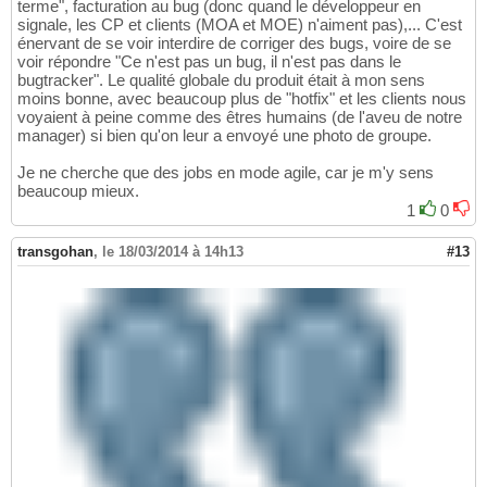
terme", facturation au bug (donc quand le développeur en
signale, les CP et clients (MOA et MOE) n'aiment pas),... C'est
énervant de se voir interdire de corriger des bugs, voire de se
voir répondre "Ce n'est pas un bug, il n'est pas dans le
bugtracker". Le qualité globale du produit était à mon sens
moins bonne, avec beaucoup plus de "hotfix" et les clients nous
voyaient à peine comme des êtres humains (de l'aveu de notre
manager) si bien qu'on leur a envoyé une photo de groupe.
Je ne cherche que des jobs en mode agile, car je m'y sens
beaucoup mieux.
1
0
transgohan
,
le 18/03/2014 à 14h13
#13