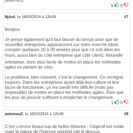
bêtement.
6
0
Njörd
,
le 18/03/2014 à 12h24
#7
Bonjour,
Je pense également qu'il faut laisser du temps pour que de
nouvelles entreprises apparaissent sur notre marché (donc
compter quelques 20 à 30 années pour que ce soit dans les
murs, aussi bien du côté entreprise que côté client). Nouvelle
entreprise, donc plus facile de mettre en place les méthodes
agiles en partant de zéro.
Le problème, bien souvent, c'est le changement. On rechigne
toujours. Dans les entreprises ayant déjà leur culture et leur
façon de fonctionner, ça me paraît très difficile (mais pas
impossible) de mettre en place les méthodes agiles. Rien que
les jeux de pouvoir suffisent à empêcher le changement.
1
0
antoinev2
,
le 18/03/2014 à 12h40
#8
C'est comme beaucoup de belles théories : l'objectif est noble
mais la nature de l'homme reprend vite le dessus.