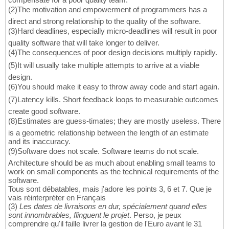
(2)The motivation and empowerment of programmers has a
direct and strong relationship to the quality of the software.
(3)Hard deadlines, especially micro-deadlines will result in poor
quality software that will take longer to deliver.
(4)The consequences of poor design decisions multiply rapidly.
(5)It will usually take multiple attempts to arrive at a viable
design.
(6)You should make it easy to throw away code and start again.
(7)Latency kills. Short feedback loops to measurable outcomes
create good software.
(8)Estimates are guess-timates; they are mostly useless. There
is a geometric relationship between the length of an estimate
and its inaccuracy.
(9)Software does not scale. Software teams do not scale.
Architecture should be as much about enabling small teams to
work on small components as the technical requirements of the
software.
Tous sont débatables, mais j'adore les points 3, 6 et 7. Que je
vais réinterpréter en Français
(3)
Les dates de livraisons en dur, spécialement quand elles
sont innombrables, flinguent le projet
. Perso, je peux
comprendre qu'il faille livrer la gestion de l'Euro avant le 31