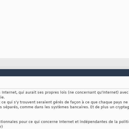
ays Internet, qui aurait ses propres lois (ne concernant qu'Internet) a
ie.
t ce qui s'y trouvent seraient gérés de façon à ce que chaque pays ne 
es séparés, comme dans les systèmes bancaires. Et de plus un crypta
ationnales pour ce qui concerne Internet et indépendantes de la politi
r)