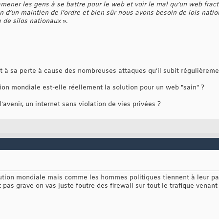
’amener les gens à se battre pour le web et voir le mal qu’un web fra
 d’un maintien de l’ordre et bien sûr nous avons besoin de lois nati
e de silos nationaux
».
 à sa perte à cause des nombreuses attaques qu’il subit régulièreme
ion mondiale est-elle réellement la solution pour un web "sain" ?
’avenir, un internet sans violation de vies privées ?
titution mondiale mais comme les hommes politiques tiennent à leur pa
 pas grave on vas juste foutre des firewall sur tout le trafique vena