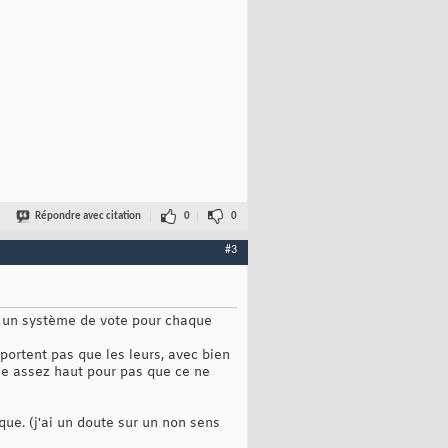
Répondre avec citation
0
0
#3
vec un système de vote pour chaque
portent pas que les leurs, avec bien
ge assez haut pour pas que ce ne
que. (j'ai un doute sur un non sens