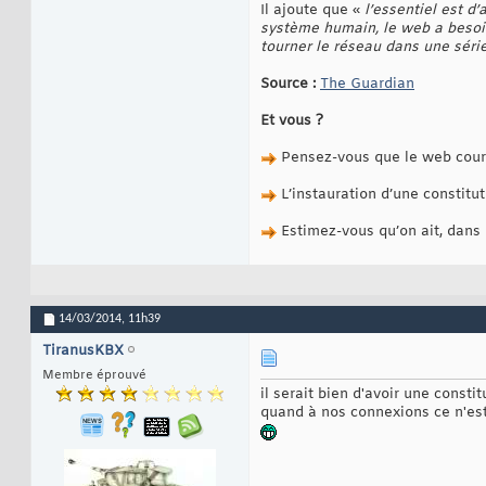
Il ajoute que «
l’essentiel est d
système humain, le web a besoin
tourner le réseau dans une séri
Source :
The Guardian
Et vous ?
Pensez-vous que le web court
L’instauration d’une constitut
Estimez-vous qu’on ait, dans l
14/03/2014,
11h39
TiranusKBX
Membre éprouvé
il serait bien d'avoir une cons
quand à nos connexions ce n'est