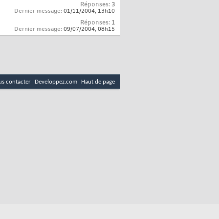
Réponses:
3
Dernier message:
01/11/2004,
13h10
Réponses:
1
Dernier message:
09/07/2004,
08h15
s contacter
Developpez.com
Haut de page