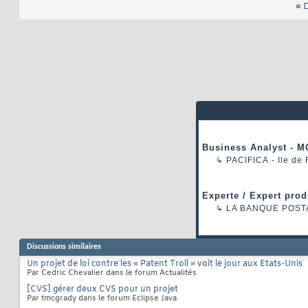
«
D
Business Analyst - M
↳
PACIFICA
- Ile de
Experte / Expert prod
↳
LA BANQUE POST
Discussions similaires
Un projet de loi contre les « Patent Troll » voit le jour aux Etats-Unis
Par Cedric Chevalier dans le forum Actualités
[CVS] gérer deux CVS pour un projet
Par tmcgrady dans le forum Eclipse Java