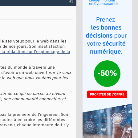
#1
ulé ses vœux pour le web dans les
é de nos jours. Son insatisfaction
e la rédaction sur l'espionnage de la
utes du monde à travers une
 d’avoir « un web ouvert ». «
Je veux
ir le web que nous voulons pour les
ier de ce qui se passe au niveau
té, une communauté connectée, ni
pas la première de l’ingénieur. Son
autes à en croire les différentes
arvenir, chaque internaute doit s’y