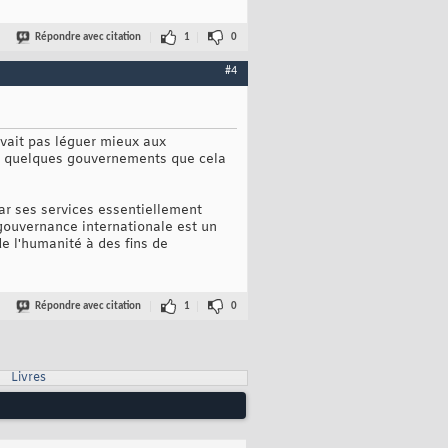
Répondre avec citation
1
0
#4
uvait pas léguer mieux aux
 de quelques gouvernements que cela
ar ses services essentiellement
 gouvernance internationale est un
de l'humanité à des fins de
Répondre avec citation
1
0
Livres