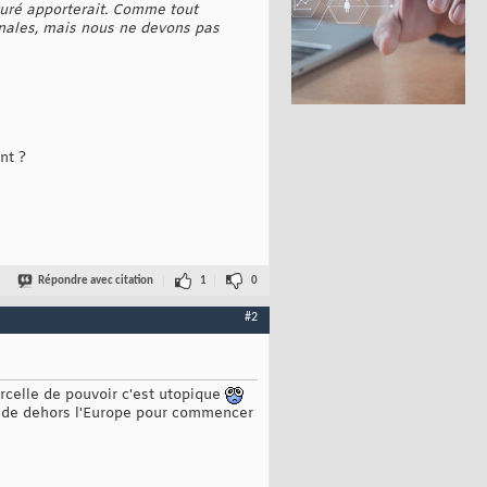
cturé apporterait. Comme tout
onales, mais nous ne devons pas
nt ?
Répondre avec citation
1
0
#2
rcelle de pouvoir c'est utopique
nt de dehors l'Europe pour commencer