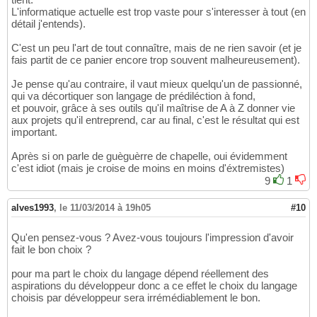
L'informatique actuelle est trop vaste pour s'interesser à tout (en
détail j'entends).
C'est un peu l'art de tout connaître, mais de ne rien savoir (et je
fais partit de ce panier encore trop souvent malheureusement).
Je pense qu'au contraire, il vaut mieux quelqu'un de passionné,
qui va décortiquer son langage de prédiléction à fond,
et pouvoir, grâce à ses outils qu'il maîtrise de A à Z donner vie
aux projets qu'il entreprend, car au final, c'est le résultat qui est
important.
Après si on parle de guèguèrre de chapelle, oui évidemment
c'est idiot (mais je croise de moins en moins d'éxtremistes)
9
1
alves1993
,
le 11/03/2014 à 19h05
#10
Qu'en pensez-vous ? Avez-vous toujours l'impression d'avoir
fait le bon choix ?
pour ma part le choix du langage dépend réellement des
aspirations du développeur donc a ce effet le choix du langage
choisis par développeur sera irrémédiablement le bon.