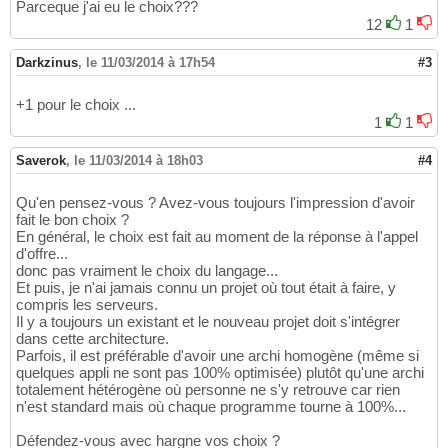
Parceque j'ai eu le choix???
12
1
Darkzinus
,
le 11/03/2014 à 17h54
#3
+1 pour le choix ...
1
1
Saverok
,
le 11/03/2014 à 18h03
#4
Qu'en pensez-vous ? Avez-vous toujours l'impression d'avoir
fait le bon choix ?
En général, le choix est fait au moment de la réponse à l'appel
d'offre...
donc pas vraiment le choix du langage...
Et puis, je n'ai jamais connu un projet où tout était à faire, y
compris les serveurs.
Il y a toujours un existant et le nouveau projet doit s'intégrer
dans cette architecture.
Parfois, il est préférable d'avoir une archi homogène (même si
quelques appli ne sont pas 100% optimisée) plutôt qu'une archi
totalement hétérogène où personne ne s'y retrouve car rien
n'est standard mais où chaque programme tourne à 100%...
Défendez-vous avec hargne vos choix ?