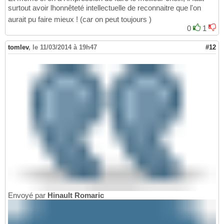
surtout avoir lhonnêteté intellectuelle de reconnaitre que l'on
aurait pu faire mieux ! (car on peut toujours )
0
1
tomlev
,
le 11/03/2014 à 19h47
#12
Envoyé par
Hinault Romaric