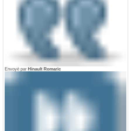
Envoyé par
Hinault Romaric