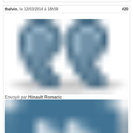
thelvin
,
le 12/03/2014 à 18h58
#20
Envoyé par
Hinault Romaric