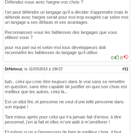
Défendez-vous avec hargne vos choix ?
l'on peut défendre un langage qu'il a décider d'apprendre mais le
défende avec hargne serait pour moi trop exagéré car selon moi
un langage a ses défauts et ses avantages
Reconnaissez-vous les faiblesses des langages que vous
utilisez-vous ?
pour ma part oui et selon moi tous développeurs doit
reconnaître les faiblesses du langage qu'il utilise
0
0
DrHelmut
,
le 11/03/2014 à 19h37
#11
bah.. celui qui crois être toujours dans le vrai sans se remettre
en question, sans être capable de justifier en quoi son choix est
meilleur que les autres, celui là...
Est un idiot fini, et personne ne veut d'une telle personne dans
son équipe !
Tant mieux après pour celui qui n'a jamais fait d'erreur, à titre
personnel, j'en ai fait et elles m'ont aidé à m'améliorer !
Et même si on a l'impression de faire le meilleur choix, il faut