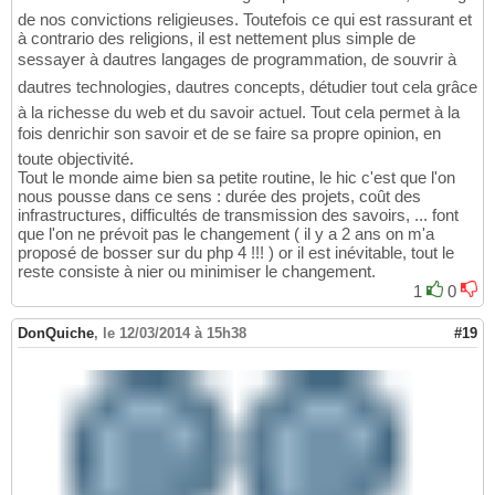
de nos convictions religieuses. Toutefois ce qui est rassurant et
à contrario des religions, il est nettement plus simple de
sessayer à dautres langages de programmation, de souvrir à
dautres technologies, dautres concepts, détudier tout cela grâce
à la richesse du web et du savoir actuel. Tout cela permet à la
fois denrichir son savoir et de se faire sa propre opinion, en
toute objectivité.
Tout le monde aime bien sa petite routine, le hic c'est que l'on
nous pousse dans ce sens : durée des projets, coût des
infrastructures, difficultés de transmission des savoirs, ... font
que l'on ne prévoit pas le changement ( il y a 2 ans on m'a
proposé de bosser sur du php 4 !!! ) or il est inévitable, tout le
reste consiste à nier ou minimiser le changement.
1
0
DonQuiche
,
le 12/03/2014 à 15h38
#19