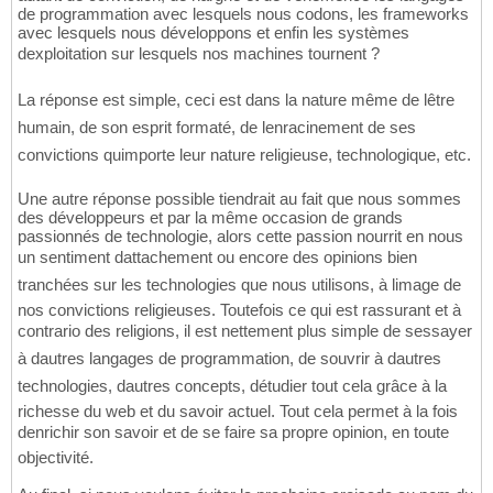
de programmation avec lesquels nous codons, les frameworks
avec lesquels nous développons et enfin les systèmes
dexploitation sur lesquels nos machines tournent ?
La réponse est simple, ceci est dans la nature même de lêtre
humain, de son esprit formaté, de lenracinement de ses
convictions quimporte leur nature religieuse, technologique, etc.
Une autre réponse possible tiendrait au fait que nous sommes
des développeurs et par la même occasion de grands
passionnés de technologie, alors cette passion nourrit en nous
un sentiment dattachement ou encore des opinions bien
tranchées sur les technologies que nous utilisons, à limage de
nos convictions religieuses. Toutefois ce qui est rassurant et à
contrario des religions, il est nettement plus simple de sessayer
à dautres langages de programmation, de souvrir à dautres
technologies, dautres concepts, détudier tout cela grâce à la
richesse du web et du savoir actuel. Tout cela permet à la fois
denrichir son savoir et de se faire sa propre opinion, en toute
objectivité.