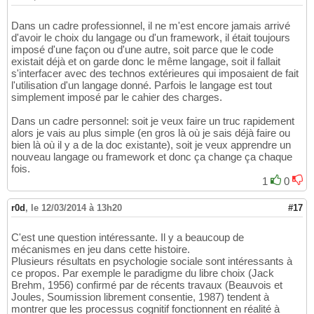
Dans un cadre professionnel, il ne m'est encore jamais arrivé
d'avoir le choix du langage ou d'un framework, il était toujours
imposé d'une façon ou d'une autre, soit parce que le code
existait déjà et on garde donc le même langage, soit il fallait
s'interfacer avec des technos extérieures qui imposaient de fait
l'utilisation d'un langage donné. Parfois le langage est tout
simplement imposé par le cahier des charges.
Dans un cadre personnel: soit je veux faire un truc rapidement
alors je vais au plus simple (en gros là où je sais déjà faire ou
bien là où il y a de la doc existante), soit je veux apprendre un
nouveau langage ou framework et donc ça change ça chaque
fois.
1
0
r0d
,
le 12/03/2014 à 13h20
#17
C'est une question intéressante. Il y a beaucoup de
mécanismes en jeu dans cette histoire.
Plusieurs résultats en psychologie sociale sont intéressants à
ce propos. Par exemple le paradigme du libre choix (Jack
Brehm, 1956) confirmé par de récents travaux (Beauvois et
Joules, Soumission librement consentie, 1987) tendent à
montrer que les processus cognitif fonctionnent en réalité à