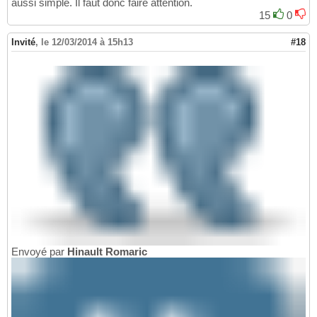
aussi simple. Il faut donc faire attention.
15
0
Invité
,
le 12/03/2014 à 15h13
#18
Envoyé par
Hinault Romaric