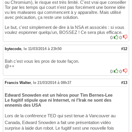
ou Chromium), le risque est très limité. C'est vrai que conseiller
Tor par les temps qui court n'est pas forcément une bonne idée
vu les malwares qui commencent à y apparaître. Mais utilisé
avec précaution, ça reste une solution.
Le but, c'est simplement de dire à la NSA et associés : si vous
voulez espionner quelqu'un, BOSSEZ ! Ce sera plus efficace.
0
0
bytecode
,
le 11/03/2014 à 23h50
#12
Bah c'est vous les pros de toute façon.
@++
0
0
Francis Walter
,
le 21/03/2014 à 08h37
#13
Edward Snowden est un héros pour Tim Bernes-Lee
Le fugitif stipule que ni Internet, ni l'Irak ne sont des
ennemis des USA
Lors de la conférence TED qui sest tenue à Vancouver au
Canada, Edward Snowden a fait une présentation vidéo
surprise à laide dun robot. Le fugitif sest une nouvelle fois