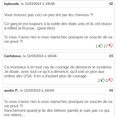
bytecode
,
le 11/03/2014 à 14h58
#2
Vous trouvez pas ceci un peu tiré par les cheveux ?!
Ce garçon est toujours à la solde des états unis et ils ont réussi
à infiltré la Russie...(peut être)
Si vous n'avez rien à vous reprochez pourquoi se soucier de sa
vie privé ?!
1
17
Carhiboux
,
le 11/03/2014 à 16h46
#3
Ce monsieur à en tout cas du courage de dénoncer le système.
Je doute, avec tout ce qu'il a dénoncé, qu'il soit un pion aux
ordres des USA. Il en a d'autant plus de courage.
2
0
austin P.
,
le 11/03/2014 à 16h54
#4
Si vous n'avez rien à vous reprochez pourquoi se soucier de sa
vie privé ?!
franchement quand je lis des bêtises pareils je sais pas ce qui
me retient....