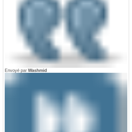
Envoyé par
Washmid