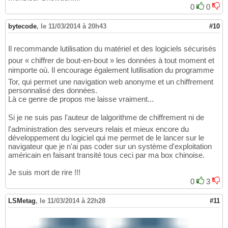
0
0
bytecode
,
le 11/03/2014 à 20h43
#10
Il recommande lutilisation du matériel et des logiciels sécurisés
pour « chiffrer de bout-en-bout » les données à tout moment et
nimporte où. Il encourage également lutilisation du programme
Tor, qui permet une navigation web anonyme et un chiffrement
personnalisé des données.
Là ce genre de propos me laisse vraiment...
Si je ne suis pas l'auteur de lalgorithme de chiffrement ni de
l'administration des serveurs relais et mieux encore du
développement du logiciel qui me permet de le lancer sur le
navigateur que je n'ai pas coder sur un système d'exploitation
américain en faisant transité tous ceci par ma box chinoise.
Je suis mort de rire !!!
0
3
LSMetag
,
le 11/03/2014 à 22h28
#11