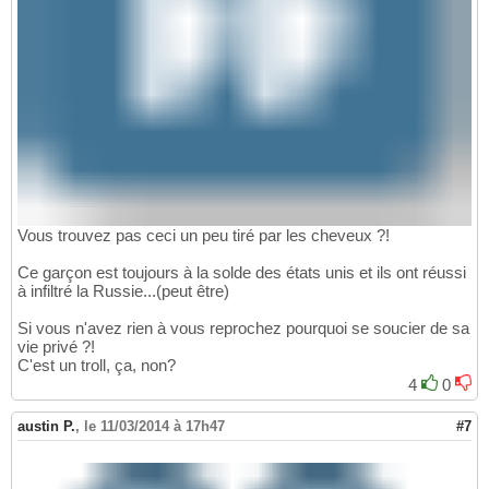
Vous trouvez pas ceci un peu tiré par les cheveux ?!
Ce garçon est toujours à la solde des états unis et ils ont réussi
à infiltré la Russie...(peut être)
Si vous n'avez rien à vous reprochez pourquoi se soucier de sa
vie privé ?!
C'est un troll, ça, non?
4
0
austin P.
,
le 11/03/2014 à 17h47
#7