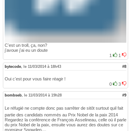
C'est un troll, ça, non?
j'avoue j'ai eu un doute
1
1
bytecode
,
le 11/03/2014 à 18h43
#8
Oui c'est pour vous faire réagir !
0
3
bombseb
,
le 11/03/2014 à 19h28
#9
Le réfugié ne compte donc pas sarrêter de sitôt surtout quil fait
partie des candidats nommés au Prix Nobel de la paix 2014
Regardez la conférence de François Asselineau, celle où il parle
du prix Nobel de la paix, ensuite vous aurez des doutes sur ce
monsieur Snowden....