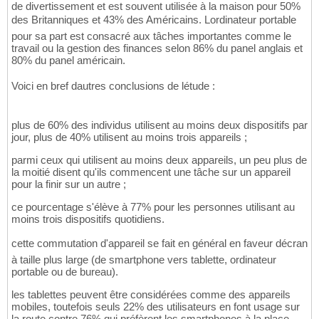
de divertissement et est souvent utilisée à la maison pour 50%
des Britanniques et 43% des Américains. Lordinateur portable
pour sa part est consacré aux tâches importantes comme le
travail ou la gestion des finances selon 86% du panel anglais et
80% du panel américain.
Voici en bref dautres conclusions de létude :
plus de 60% des individus utilisent au moins deux dispositifs par
jour, plus de 40% utilisent au moins trois appareils ;
parmi ceux qui utilisent au moins deux appareils, un peu plus de
la moitié disent qu'ils commencent une tâche sur un appareil
pour la finir sur un autre ;
ce pourcentage s'élève à 77% pour les personnes utilisant au
moins trois dispositifs quotidiens.
cette commutation d'appareil se fait en général en faveur décran
à taille plus large (de smartphone vers tablette, ordinateur
portable ou de bureau).
les tablettes peuvent être considérées comme des appareils
mobiles, toutefois seuls 22% des utilisateurs en font usage sur
la route contre 76% qui préfèrent les smartphones à la place.