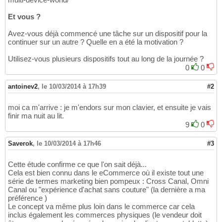
Et vous ?
Avez-vous déjà commencé une tâche sur un dispositif pour la
continuer sur un autre ? Quelle en a été la motivation ?
Utilisez-vous plusieurs dispositifs tout au long de la journée ?
0
0
antoinev2
,
le 10/03/2014 à 17h39
#2
moi ca m'arrive : je m'endors sur mon clavier, et ensuite je vais
finir ma nuit au lit.
9
0
Saverok
,
le 10/03/2014 à 17h46
#3
Cette étude confirme ce que l'on sait déjà...
Cela est bien connu dans le eCommerce où il existe tout une
série de termes marketing bien pompeux : Cross Canal, Omni
Canal ou "expérience d'achat sans couture" (la dernière a ma
préférence )
Le concept va même plus loin dans le commerce car cela
inclus également les commerces physiques (le vendeur doit