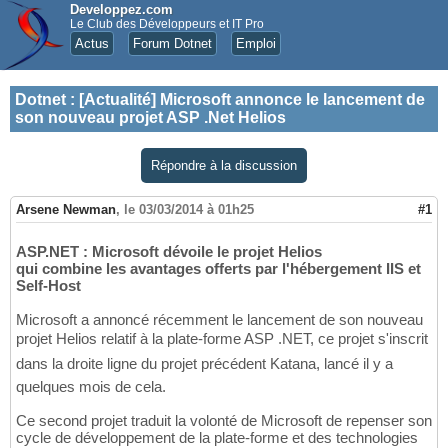
Developpez.com
Le Club des Développeurs et IT Pro
Actus
Forum Dotnet
Emploi
Dotnet
:
[Actualité] Microsoft annonce le lancement de
son nouveau projet ASP .Net Helios
Répondre à la discussion
Arsene Newman
,
le 03/03/2014 à 01h25
#1
ASP.NET : Microsoft dévoile le projet Helios
qui combine les avantages offerts par l'hébergement IIS et
Self-Host
Microsoft a annoncé récemment le lancement de son nouveau
projet Helios relatif à la plate-forme ASP .NET, ce projet s'inscrit
dans la droite ligne du projet précédent Katana, lancé il y a
quelques mois de cela.
Ce second projet traduit la volonté de Microsoft de repenser son
cycle de développement de la plate-forme et des technologies