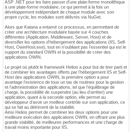
ASP .NET pour les faire passer d'une plate-forme monolithique
à une plate-forme modulaire, ce qui permet à la fois un
développement indépendant de chaque module avec son
propre cycle, les modules sont délivrés via NuGet.
Alors que Katana a entamé ce processus, en permettant de
créer une architecture modulaire basée sur 4 couches
différentes (Application, Middleware, Server, Host) et de
diversifier les options d'hébergement des applications (IIS, Self-
Host, OwinHost.exe), tout en n'oubliant pas l'essentiel qui est le
support du standard OWIN et la possibilité de créer des
applications OWIN.
Le projet où plutôt le framework Helios a pour but de tirer parti et
de combiner les avantages offerts par l'hébergement IIS et Self-
Host des applications OWIN, la première option a pour
avantage l'existence de tous un tas de routines pour la gestion
et l'administration des applications, tel que l'équilibrage de
charge, la possibilité de suspendre (au lieu d'arrêter) une
application, quant à la seconde option, elle permet au
développeur d'avoir un meilleur contrôle sur son application, ce
qui se fait au détriment de la stabilité.
Ainsi Helios permet de combiner les deux options pour une
meilleure exécution des applications OWIN, en offrant une plus
grande stabilité, de meilleures performances et une charge de
travail moins importante pour IIS.