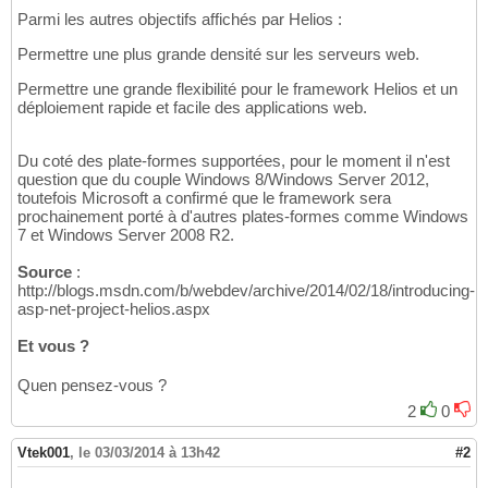
Parmi les autres objectifs affichés par Helios :
Permettre une plus grande densité sur les serveurs web.
Permettre une grande flexibilité pour le framework Helios et un
déploiement rapide et facile des applications web.
Du coté des plate-formes supportées, pour le moment il n'est
question que du couple Windows 8/Windows Server 2012,
toutefois Microsoft a confirmé que le framework sera
prochainement porté à d'autres plates-formes comme Windows
7 et Windows Server 2008 R2.
Source
:
http://blogs.msdn.com/b/webdev/archive/2014/02/18/introducing-
asp-net-project-helios.aspx
Et vous ?
Quen pensez-vous ?
2
0
Vtek001
,
le 03/03/2014 à 13h42
#2