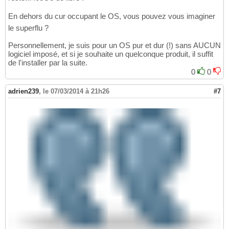
En dehors du cur occupant le OS, vous pouvez vous imaginer
le superflu ?
Personnellement, je suis pour un OS pur et dur (!) sans AUCUN
logiciel imposé, et si je souhaite un quelconque produit, il suffit
de l'installer par la suite.
0
0
adrien239
,
le 07/03/2014 à 21h26
#7