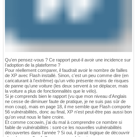
Qu'en pensez-vous ? Ce rapport peut-il avoir une incidence sur
l'adoption de la plateforme ?
Pour réellement comparer, il faudrait avoir le nombre de failles
de XP avec Flash installé. Sinon, c'est un peu comme dire (en
caricaturant à l'extrême) qu'un vélo présente moins de risques
de panne qu'une voiture (les deux servent à se déplacer, mais
la voiture a plus de fonctionnalités que le vélo).
Si je comprends bien le rapport (vu que mon niveau d'Anglais
ne cesse de diminuer faute de pratique, je ne suis pas sûr de
mon coup), mais en page 18, il me semble que Flash comporte
56 vulnérabilités, donc au final, XP n'est peut-être pas aussi bon
qu'on veut nous le faire croire.
Et comme cocowin, j'ai du mal à comprendre ce nombre si
faible de vulnérabilités : sont-ce les nouvelles vulnérabilités
découvertes dans l'année ? Si oui, il parait logique de découvrir