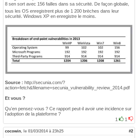
8 sen sort avec 156 failles dans sa sécurité. De façon globale,
tous les OS enregistrent plus de 1 200 brèches dans leur
sécurité. Windows XP en enregistre le moins.
Source :
http://secunia.com/?
action=fetch&filename=secunia_vulnerability_review_2014.pdf
Et vous ?
Qu'en pensez-vous ? Ce rapport peut-il avoir une incidence sur
l'adoption de la plateforme ?
1
1
cocowin
,
le 01/03/2014 à 23h25
#2