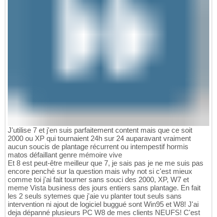
J'utilise 7 et j'en suis parfaitement content mais que ce soit
2000 ou XP qui tournaient 24h sur 24 auparavant vraiment
aucun soucis de plantage récurrent ou intempestif hormis
matos défaillant genre mémoire vive
Et 8 est peut-être meilleur que 7, je sais pas je ne me suis pas
encore penché sur la question mais why not si c'est mieux
comme toi j'ai fait tourner sans souci des 2000, XP, W7 et
meme Vista business des jours entiers sans plantage. En fait
les 2 seuls sytemes que j'aie vu planter tout seuls sans
intervention ni ajout de logiciel buggué sont Win95 et W8! J'ai
deja dépanné plusieurs PC W8 de mes clients NEUFS! C'est