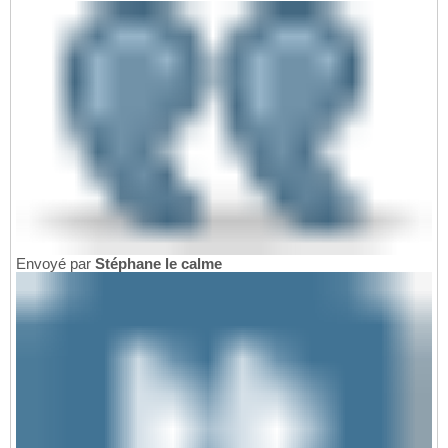
Envoyé par
Stéphane le calme