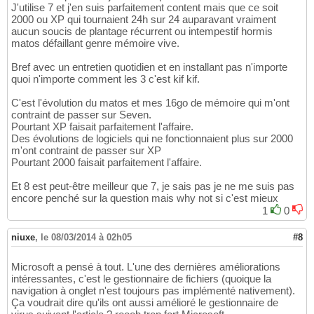
J'utilise 7 et j'en suis parfaitement content mais que ce soit
2000 ou XP qui tournaient 24h sur 24 auparavant vraiment
aucun soucis de plantage récurrent ou intempestif hormis
matos défaillant genre mémoire vive.
Bref avec un entretien quotidien et en installant pas n'importe
quoi n'importe comment les 3 c'est kif kif.
C'est l'évolution du matos et mes 16go de mémoire qui m'ont
contraint de passer sur Seven.
Pourtant XP faisait parfaitement l'affaire.
Des évolutions de logiciels qui ne fonctionnaient plus sur 2000
m'ont contraint de passer sur XP
Pourtant 2000 faisait parfaitement l'affaire.
Et 8 est peut-être meilleur que 7, je sais pas je ne me suis pas
encore penché sur la question mais why not si c'est mieux
1
0
niuxe
,
le 08/03/2014 à 02h05
#8
Microsoft a pensé à tout. L'une des dernières améliorations
intéressantes, c'est le gestionnaire de fichiers (quoique la
navigation à onglet n'est toujours pas implémenté nativement).
Ça voudrait dire qu'ils ont aussi amélioré le gestionnaire de