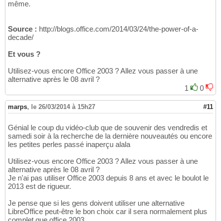
même.
Source :
http://blogs.office.com/2014/03/24/the-power-of-a-
decade/
Et vous ?
Utilisez-vous encore Office 2003 ? Allez vous passer à une
alternative après le 08 avril ?
1
0
marps
,
le 26/03/2014 à 15h27
#11
Génial le coup du vidéo-club que de souvenir des vendredis et
samedi soir à la recherche de la dernière nouveautés ou encore
les petites perles passé inaperçu alala
Utilisez-vous encore Office 2003 ? Allez vous passer à une
alternative après le 08 avril ?
Je n'ai pas utiliser Office 2003 depuis 8 ans et avec le boulot le
2013 est de rigueur.
Je pense que si les gens doivent utiliser une alternative
LibreOffice peut-être le bon choix car il sera normalement plus
complet que office 2003.