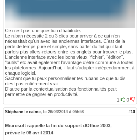
Ce n'est pas une question d'habitude.
Le ruban nécessite 2 ou 3 clics pour arriver à ce qui n'en
nécessitait qu'un avec les anciennes interfaces. C'est de la
perte de temps pure et simple, sans parler du fait qu'il faut
parfois plus allers-retours entre les onglets pour trouver le plus.
L'ancienne interface avec les bons vieux "fichier", "édition",
"outils" etc avait également l'avantage d'être commune à toutes
les plateformes. Aujourd'hui, il faut s'adapter indépendamment à
chaque logiciel.
Sachant que tu peux personnaliser tes rubans ce que tu dis
n'est pas entièrement vrai.
D'autre par la contextualisation des fonctionnalités peut
permettre de gagner en productivité.
1
0
Stéphane le calme
,
le 26/03/2014 à 05h58
#10
Microsoft rappelle la fin du support dOffice 2003,
prévue le 08 avril 2014