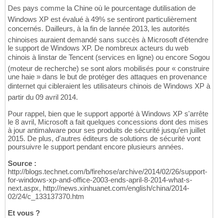
Des pays comme la Chine où le pourcentage dutilisation de
Windows XP est évalué à 49% se sentiront particulièrement
concernés. Dailleurs, à la fin de lannée 2013, les autorités
chinoises auraient demandé sans succès à Microsoft d'étendre
le support de Windows XP. De nombreux acteurs du web
chinois à linstar de Tencent (services en ligne) ou encore Sogou
(moteur de recherche) se sont alors mobilisés pour « construire
une haie » dans le but de protéger des attaques en provenance
dinternet qui cibleraient les utilisateurs chinois de Windows XP à
partir du 09 avril 2014.
Pour rappel, bien que le support apporté à Windows XP s'arrête
le 8 avril, Microsoft a fait quelques concessions dont des mises
à jour antimalware pour ses produits de sécurité jusqu'en juillet
2015. De plus, d'autres éditeurs de solutions de sécurité vont
poursuivre le support pendant encore plusieurs années.
Source :
http://blogs.technet.com/b/firehose/archive/2014/02/26/support-
for-windows-xp-and-office-2003-ends-april-8-2014-what-s-
next.aspx, http://news.xinhuanet.com/english/china/2014-
02/24/c_133137370.htm
Et vous ?