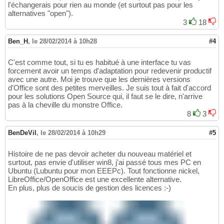
l'échangerais pour rien au monde (et surtout pas pour les
alternatives "open").
3
18
Ben_H
,
le 28/02/2014 à 10h28
#4
C'est comme tout, si tu es habitué à une interface tu vas
forcement avoir un temps d'adaptation pour redevenir productif
avec une autre. Moi je trouve que les dernières versions
d'Office sont des petites merveilles. Je suis tout à fait d'accord
pour les solutions Open Source qui, il faut se le dire, n'arrive
pas à la cheville du monstre Office.
8
3
BenDeVil
,
le 28/02/2014 à 10h29
#5
Histoire de ne pas devoir acheter du nouveau matériel et
surtout, pas envie d'utiliser win8, j'ai passé tous mes PC en
Ubuntu (Lubuntu pour mon EEEPc). Tout fonctionne nickel,
LibreOffice/OpenOffice est une excellente alternative.
En plus, plus de soucis de gestion des licences :-)