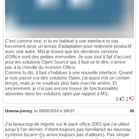
C'est comme tout, si tu es habitué à une interface tu vas
forcement avoir un temps d'adaptation pour redevenir productif
avec une autre. Moi je trouve que les dernières versions
d'Office sont des petites merveilles. Je suis tout à fait d'accord
pour les solutions Open Source qui, il faut se le dire, n'arrive
pas à la cheville du monstre Office.
Comme tu dis, il faut s'habituer à une nouvelle interface. Quand
je suis passé sur des solutions Open, j'ai aussi mis un certain
temps, mais je ne voudrais plus faire marche arrière. Et
sincèrement, je n'ai pas encore trouvé de fonctionnalités
absentes dans les solutions open par rapport à MS.
5
2
Uranne-jimmy
,
le 28/02/2014 à 10h37
#6
J'ai beaucoup de regrets sur le pack office 2003 que j'ai utilisé
jusqu'à l'an dernier, n'étant toujours pas familiarisé au nouveau
système bizarre (j'y arrive toujours pas d'ailleurs). Pas simple