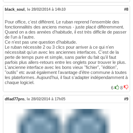
black_soul
,
le 28/02/2014 à 14h10
#8
Pour office, c'est différent. Le ruban reprend l'ensemble des
fonctionnalités des anciens menus - juste placé différemment.
Quand on a des années d'habitude, il est très difficile de passer
de l'un à l'autre.
Ce n'est pas une question d'habitude.
Le ruban nécessite 2 ou 3 clics pour arriver à ce qui n'en
nécessitait qu'un avec les anciennes interfaces. C'est de la
perte de temps pure et simple, sans parler du fait qu'il faut
parfois plus allers-retours entre les onglets pour trouver le plus.
L'ancienne interface avec les bons vieux "fichier", "édition",
"outils" etc avait également l'avantage d'être commune à toutes
les plateformes. Aujourd'hui, il faut s'adapter indépendamment à
chaque logiciel.
6
8
dfiad77pro
,
le 28/02/2014 à 17h05
#9