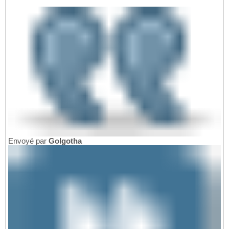
Envoyé par
Golgotha