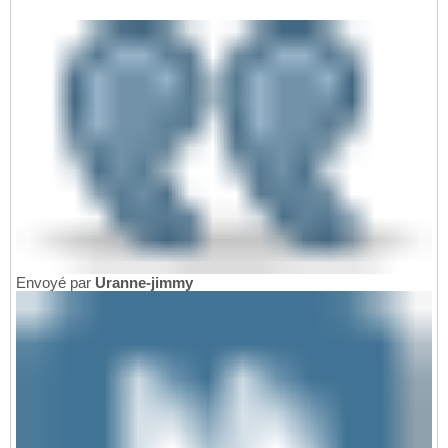
Envoyé par
Uranne-jimmy