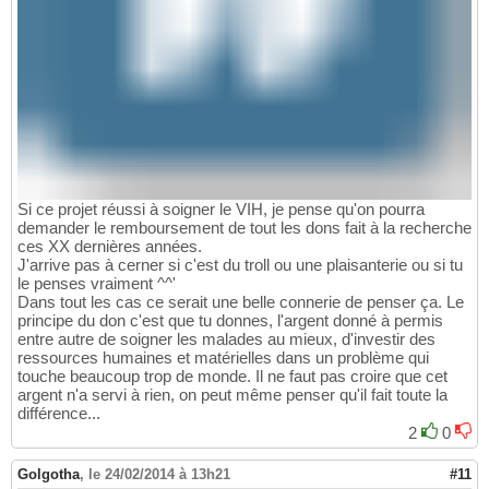
Si ce projet réussi à soigner le VIH, je pense qu'on pourra
demander le remboursement de tout les dons fait à la recherche
ces XX dernières années.
J'arrive pas à cerner si c'est du troll ou une plaisanterie ou si tu
le penses vraiment ^^'
Dans tout les cas ce serait une belle connerie de penser ça. Le
principe du don c'est que tu donnes, l'argent donné à permis
entre autre de soigner les malades au mieux, d'investir des
ressources humaines et matérielles dans un problème qui
touche beaucoup trop de monde. Il ne faut pas croire que cet
argent n'a servi à rien, on peut même penser qu'il fait toute la
différence...
2
0
Golgotha
,
le 24/02/2014 à 13h21
#11