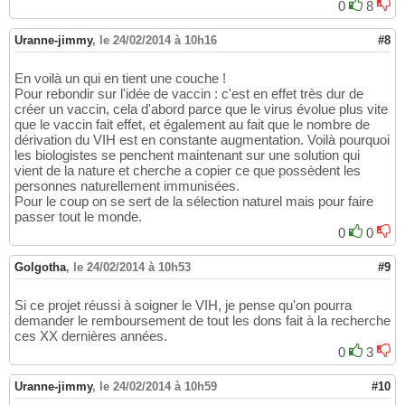
0
8
Uranne-jimmy
,
le 24/02/2014 à 10h16
#8
En voilà un qui en tient une couche !
Pour rebondir sur l'idée de vaccin : c'est en effet très dur de
créer un vaccin, cela d'abord parce que le virus évolue plus vite
que le vaccin fait effet, et également au fait que le nombre de
dérivation du VIH est en constante augmentation. Voilà pourquoi
les biologistes se penchent maintenant sur une solution qui
vient de la nature et cherche a copier ce que possèdent les
personnes naturellement immunisées.
Pour le coup on se sert de la sélection naturel mais pour faire
passer tout le monde.
0
0
Golgotha
,
le 24/02/2014 à 10h53
#9
Si ce projet réussi à soigner le VIH, je pense qu'on pourra
demander le remboursement de tout les dons fait à la recherche
ces XX dernières années.
0
3
Uranne-jimmy
,
le 24/02/2014 à 10h59
#10