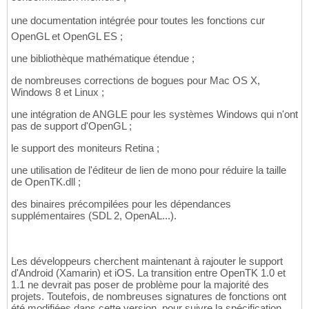
une documentation intégrée pour toutes les fonctions cur
OpenGL et OpenGL ES ;
une bibliothèque mathématique étendue ;
de nombreuses corrections de bogues pour Mac OS X,
Windows 8 et Linux ;
une intégration de ANGLE pour les systèmes Windows qui n'ont
pas de support d'OpenGL ;
le support des moniteurs Retina ;
une utilisation de l'éditeur de lien de mono pour réduire la taille
de OpenTK.dll ;
des binaires précompilées pour les dépendances
supplémentaires (SDL 2, OpenAL...).
Les développeurs cherchent maintenant à rajouter le support
d'Android (Xamarin) et iOS. La transition entre OpenTK 1.0 et
1.1 ne devrait pas poser de problème pour la majorité des
projets. Toutefois, de nombreuses signatures de fonctions ont
été modifiées dans cette version, pour suivre la spécification.