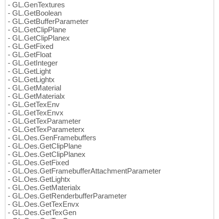
- GL.GenTextures
- GL.GetBoolean
- GL.GetBufferParameter
- GL.GetClipPlane
- GL.GetClipPlanex
- GL.GetFixed
- GL.GetFloat
- GL.GetInteger
- GL.GetLight
- GL.GetLightx
- GL.GetMaterial
- GL.GetMaterialx
- GL.GetTexEnv
- GL.GetTexEnvx
- GL.GetTexParameter
- GL.GetTexParameterx
- GL.Oes.GenFramebuffers
- GL.Oes.GetClipPlane
- GL.Oes.GetClipPlanex
- GL.Oes.GetFixed
- GL.Oes.GetFramebufferAttachmentParameter
- GL.Oes.GetLightx
- GL.Oes.GetMaterialx
- GL.Oes.GetRenderbufferParameter
- GL.Oes.GetTexEnvx
- GL.Oes.GetTexGen