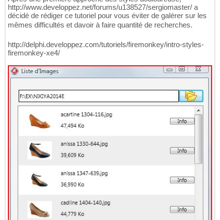
http://www.developpez.net/forums/u138527/sergiomaster/ a
décidé de rédiger ce tutoriel pour vous éviter de galérer sur les
mêmes difficultés et davoir à faire quantité de recherches.
http://delphi.developpez.com/tutoriels/firemonkey/intro-styles-
firemonkey-xe4/