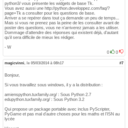
python3/ vous présente les widgets de base Tk.
Vous avez aussi une http://python.developpez.com/faq/?
page=Tk a consulter pour les questions de base.
Arriver a se repérer dans tout ça demande un peu de temps...
Mais si vous ne prenez pas la peine de les consulter avant de
poster des questions, vous ne n'arriverez jamais a les utiliser.
Dommage d'attendre des réponses qui existent déjà, d'autant
qu'il sera difficile de mieux les rédiger.
- W
0
0
magicvinni
,
le 05/03/2014 à 08h17
#7
Bonjour,
Si vous travaillez sous windows, il y a la distribution :
amienspython.tuxfamily.org/ : Sous Python 2.7
edupython.tuxfamily.org/ : Sous Python 3.2
Qui propose un package portable avec inclus PyScripter,
PyGame et pas mal d'autre choses pour les maths et l'ISN au
lycée