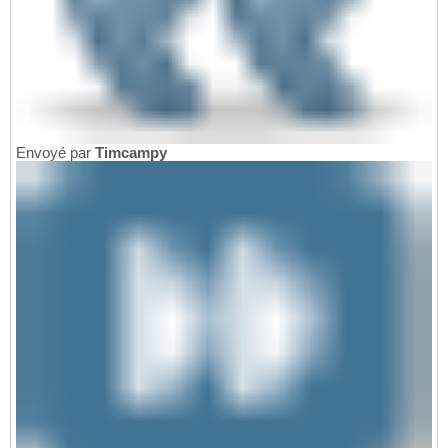
Envoyé par
Timcampy