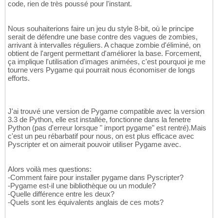
code, rien de très poussé pour l'instant.
Nous souhaiterions faire un jeu du style 8-bit, où le principe
serait de défendre une base contre des vagues de zombies,
arrivant à intervalles réguliers. A chaque zombie d'éliminé, on
obtient de l'argent permettant d'améliorer la base. Forcement,
ça implique l'utilisation d'images animées, c'est pourquoi je me
tourne vers Pygame qui pourrait nous économiser de longs
efforts.
J'ai trouvé une version de Pygame compatible avec la version
3.3 de Python, elle est installée, fonctionne dans la fenetre
Python (pas d'erreur lorsque " import pygame" est rentré).Mais
c'est un peu rébarbatif pour nous, on est plus efficace avec
Pyscripter et on aimerait pouvoir utiliser Pygame avec.
Alors voilà mes questions:
-Comment faire pour installer pygame dans Pyscripter?
-Pygame est-il une bibliothèque ou un module?
-Quelle différence entre les deux?
-Quels sont les équivalents anglais de ces mots?