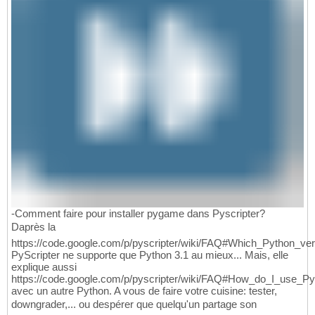
-Comment faire pour installer pygame dans Pyscripter?
Daprès la
https://code.google.com/p/pyscripter/wiki/FAQ#Which_Python_ve
PyScripter ne supporte que Python 3.1 au mieux... Mais, elle
explique aussi
https://code.google.com/p/pyscripter/wiki/FAQ#How_do_I_use_Py
avec un autre Python. A vous de faire votre cuisine: tester,
downgrader,... ou despérer que quelqu'un partage son