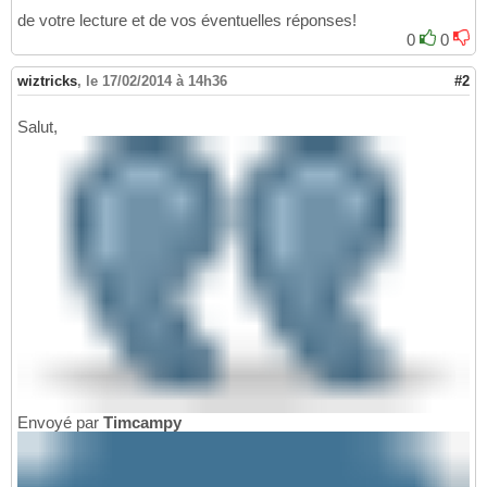
de votre lecture et de vos éventuelles réponses!
0
0
wiztricks
,
le 17/02/2014 à 14h36
#2
Salut,
Envoyé par
Timcampy