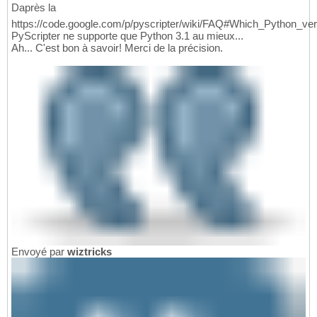
Daprès la
https://code.google.com/p/pyscripter/wiki/FAQ#Which_Python_ve
PyScripter ne supporte que Python 3.1 au mieux...
Ah... C'est bon à savoir! Merci de la précision.
Envoyé par
wiztricks