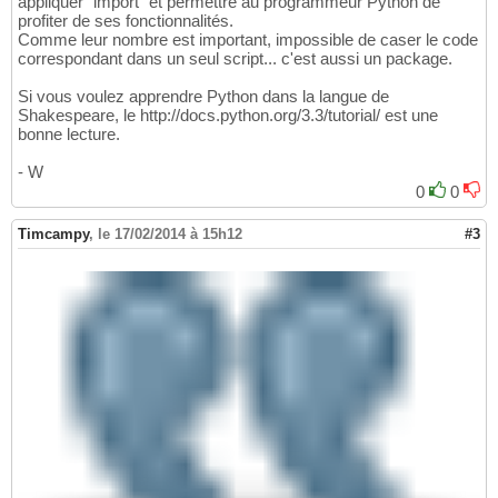
appliquer "import" et permettre au programmeur Python de
profiter de ses fonctionnalités.
Comme leur nombre est important, impossible de caser le code
correspondant dans un seul script... c'est aussi un package.
Si vous voulez apprendre Python dans la langue de
Shakespeare, le http://docs.python.org/3.3/tutorial/ est une
bonne lecture.
- W
0
0
Timcampy
,
le 17/02/2014 à 15h12
#3