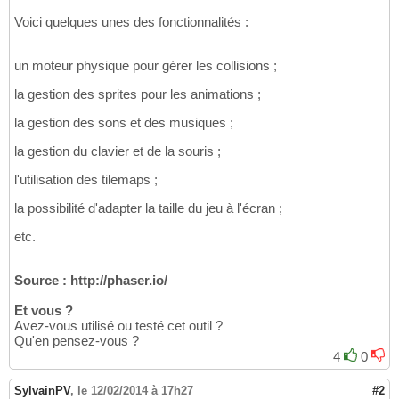
Voici quelques unes des fonctionnalités :
un moteur physique pour gérer les collisions ;
la gestion des sprites pour les animations ;
la gestion des sons et des musiques ;
la gestion du clavier et de la souris ;
l'utilisation des tilemaps ;
la possibilité d'adapter la taille du jeu à l'écran ;
etc.
Source : http://phaser.io/
Et vous ?
Avez-vous utilisé ou testé cet outil ?
Qu'en pensez-vous ?
4
0
SylvainPV
,
le 12/02/2014 à 17h27
#2