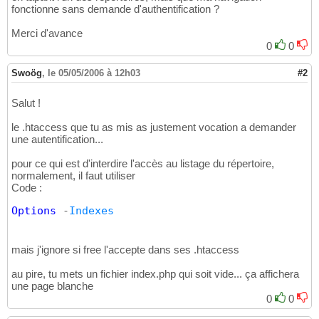
fonctionne sans demande d'authentification ?
Merci d'avance
0
0
Swoög
,
le 05/05/2006 à 12h03
#2
Salut !
le .htaccess que tu as mis as justement vocation a demander
une autentification...
pour ce qui est d'interdire l'accès au listage du répertoire,
normalement, il faut utiliser
Code :
Options
 -
Indexes
mais j'ignore si free l'accepte dans ses .htaccess
au pire, tu mets un fichier index.php qui soit vide... ça affichera
une page blanche
0
0