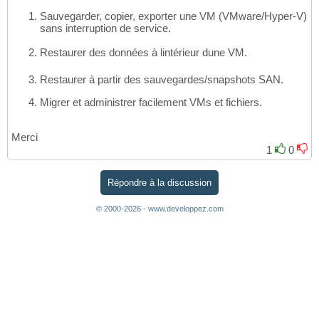
Sauvegarder, copier, exporter une VM (VMware/Hyper-V)
sans interruption de service.
Restaurer des données à lintérieur dune VM.
Restaurer à partir des sauvegardes/snapshots SAN.
Migrer et administrer facilement VMs et fichiers.
Merci
1
0
Répondre à la discussion
© 2000-2026 - www.developpez.com