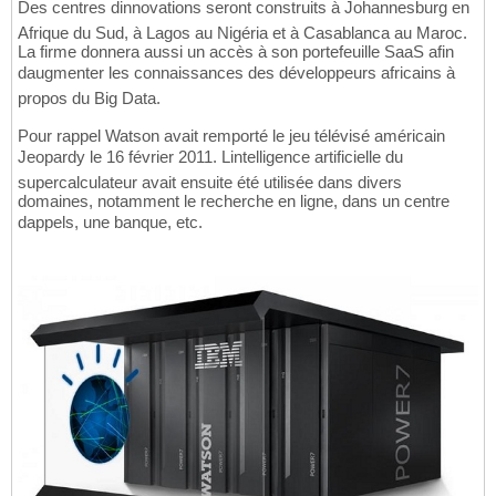
Des centres dinnovations seront construits à Johannesburg en
Afrique du Sud, à Lagos au Nigéria et à Casablanca au Maroc.
La firme donnera aussi un accès à son portefeuille SaaS afin
daugmenter les connaissances des développeurs africains à
propos du Big Data.
Pour rappel Watson avait remporté le jeu télévisé américain
Jeopardy le 16 février 2011. Lintelligence artificielle du
supercalculateur avait ensuite été utilisée dans divers
domaines, notamment le recherche en ligne, dans un centre
dappels, une banque, etc.