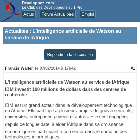
Developpez.com
Le Club des Développeurs et IT Pro
Actus
Forum Actualit�s
Emploi
Actualités
:
L'intelligence artificielle de Watson au
service de lAfrique
Répondre à la discussion
Francis Walter
,
le 07/02/2014 à 17h42
#1
L'intelligence artificielle de Watson au service de lAfrique
IBM investit 100 millions de dollars dans des centres de
recherche
IBM est un grand acteur dans le développement technologique
en Afrique. Elle participe à plusieurs projets de gouvernements,
universités, entreprises privées et autres. Elle sest engagée,
depuis de longue date, à aider lAfrique dans sa croissance
économique en participant à son essor dans le domaine des
technologies informatiques.