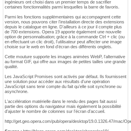
ingénieurs ont choisi dans un premier temps de sacrifier
certaines fonctionnalités parmi lesquelles la barre de favoris.
Parmi les fonctions supplémentaires qui accompagnent cette
version, nous pouvons citer l'installation directe des extensions
depuis le catalogue en ligne. D'ailleurs à ce jour il compte plus
de 700 extensions. Opera 19 apporte également une nouvelle
option de personnalisation; grâce à la commande Ctrl + clic (ou
en effectuant un clic droit), l'utilisateur peut affecter une image
choisie sur le web en fond d'écran des différents onglets.
Cette mouture supporte les images animées WebP, l'alternative
au format GIF, qui offre aux images de petites tailles une grande
qualité.
Les JavaScript Promises sont activés par défaut. Ils fournissent
une solution pour accéder aux résultats d'une opération
JavaScript sans tenir compte du fait qu'elle soit synchrone ou
asynchrone.
L'accélération matérielle dans le rendu des pages fait aussi
partie des options du navigateur mais également la possibilité
d'ajuster le nombre de colonnes sur l'écran d'accueil.
http://get.geo.opera.com/pub/opera/desktop/19.0.1326.47/mac/O