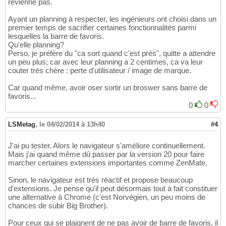
revienne pas.
Ayant un planning à respecter, les ingénieurs ont choisi dans un
premier temps de sacrifier certaines fonctionnalités parmi
lesquelles la barre de favoris.
Qu'elle planning?
Perso, je préfère du "ca sort quand c'est prés", quitte a attendre
un peu plus; car avec leur planning a 2 centimes, ca va leur
couter très chère : perte d'utilisateur / image de marque.
Car quand même, avoir oser sortir un broswer sans barre de
favoris...
0
0
LSMetag
,
le 04/02/2014 à 13h40
#4
J'ai pu tester. Alors le navigateur s'améliore continuellement.
Mais j'ai quand même dû passer par la version 20 pour faire
marcher certaines extensions importantes comme ZenMate.
Sinon, le navigateur est très réactif et propose beaucoup
d'extensions. Je pense qu'il peut désormais tout à fait constituer
une alternative à Chrome (c'est Norvégien, un peu moins de
chances de subir Big Brother).
Pour ceux qui se plaignent de ne pas avoir de barre de favoris, il