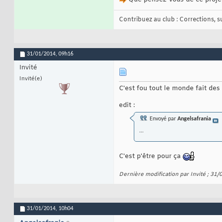
Contribuez au club : Corrections, sug
31/01/2014,
09h16
Invité
Invité(e)
C'est fou tout le monde fait des
edit :
Envoyé par
Angelsafrania
...
C'est p'être pour ça
Dernière modification par Invité ; 31
31/01/2014,
10h04