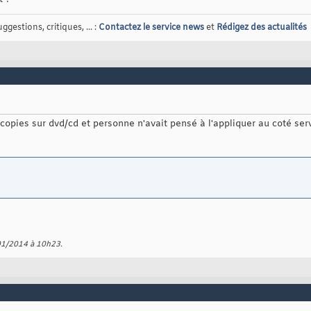
gestions, critiques, ... :
Contactez le service news
et
Rédigez des actualités
 copies sur dvd/cd et personne n'avait pensé à l'appliquer au coté ser
/01/2014 à
10h23
.