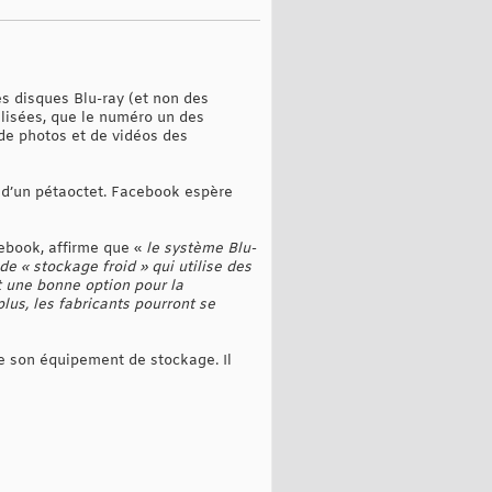
s disques Blu-ray (et non des
lisées, que le numéro un des
de photos et de vidéos des
 d’un pétaoctet. Facebook espère
cebook, affirme que «
le système Blu-
e « stockage froid » qui utilise des
t une bonne option pour la
us, les fabricants pourront se
e son équipement de stockage. Il