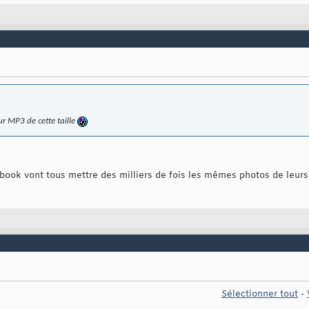
ur MP3 de cette taille
book vont tous mettre des milliers de fois les mêmes photos de leurs
Sélectionner tout
-