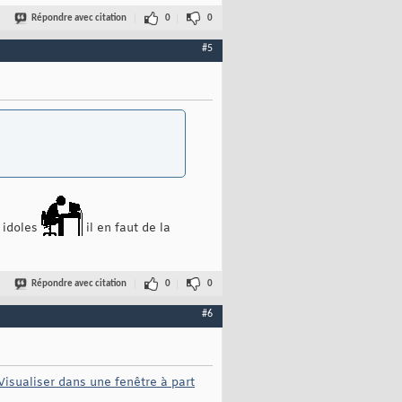
Répondre avec citation
0
0
#5
 idoles
il en faut de la
Répondre avec citation
0
0
#6
Visualiser dans une fenêtre à part