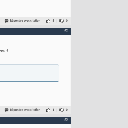
Répondre avec citation
5
0
#2
veur!
Répondre avec citation
1
0
#3