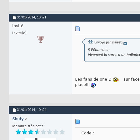
31/01/2014,
10h21
Invité
Invité(e)
Envoyé par
clairetj
5 Pétaoctets
Vivement la sortie d'un ballade
Les fans de one D
sur face
place!!!
31/01/2014,
10h24
Shuty
Membre très actif
Code :