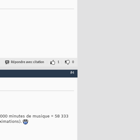
Répondre avec citation
1
0
#4
 000 minutes de musique = 58 333
ximations).