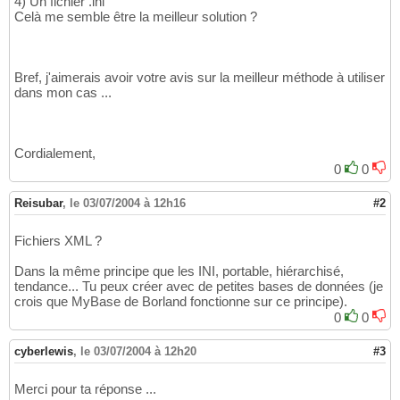
4) Un fichier .ini
Celà me semble être la meilleur solution ?
Bref, j'aimerais avoir votre avis sur la meilleur méthode à utiliser
dans mon cas ...
Cordialement,
0
0
Reisubar
,
le 03/07/2004 à 12h16
#2
Fichiers XML ?
Dans la même principe que les INI, portable, hiérarchisé,
tendance... Tu peux créer avec de petites bases de données (je
crois que MyBase de Borland fonctionne sur ce principe).
0
0
cyberlewis
,
le 03/07/2004 à 12h20
#3
Merci pour ta réponse ...