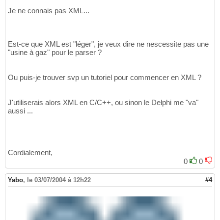
Je ne connais pas XML...
Est-ce que XML est "léger", je veux dire ne nescessite pas une
"usine à gaz" pour le parser ?
Ou puis-je trouver svp un tutoriel pour commencer en XML ?
J'utiliserais alors XML en C/C++, ou sinon le Delphi me "va"
aussi ...
Cordialement,
0
0
Yabo
,
le 03/07/2004 à 12h22
#4