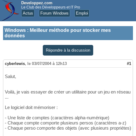
Developpez.com
Le Club des Développeurs et IT Pro
Actus
Forum Windows
Emploi
Windows
:
Meilleur méthode pour stocker mes
données
Répondre à la discussion
cyberlewis
,
le 03/07/2004 à 12h13
#1
Salut,
Voilà, je vais essayer de créer un utilitaire pour un jeu en réseau
...
Le logiciel doit mémoriser :
- Une liste de comptes (caractères alpha-numérique)
- Chaque compte comporte plusieurs persos (caractères a-z)
- Chaque perso comporte des objets (avec plusieurs propriétes)