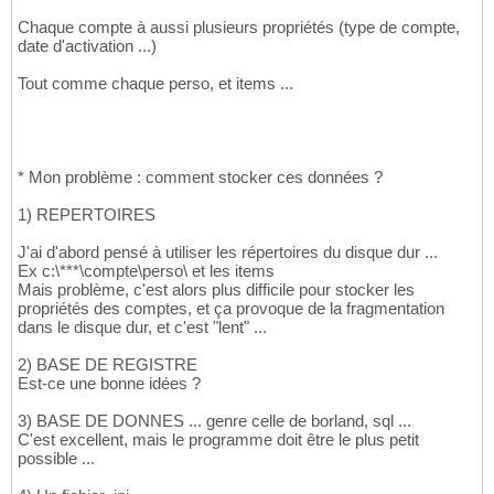
Chaque compte à aussi plusieurs propriétés (type de compte,
date d'activation ...)
Tout comme chaque perso, et items ...
* Mon problème : comment stocker ces données ?
1) REPERTOIRES
J'ai d'abord pensé à utiliser les répertoires du disque dur ...
Ex c:\***\compte\perso\ et les items
Mais problème, c'est alors plus difficile pour stocker les
propriétés des comptes, et ça provoque de la fragmentation
dans le disque dur, et c'est "lent" ...
2) BASE DE REGISTRE
Est-ce une bonne idées ?
3) BASE DE DONNES ... genre celle de borland, sql ...
C'est excellent, mais le programme doit être le plus petit
possible ...