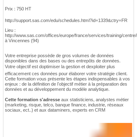
Prix : 750 HT
http://support.sas.com/edu/schedules.html?id=1339&ctry=FR
Lieu :
http://www.sas.com/offices/europe/france/services/training/centre/
à Vincennes (94)
Votre entreprise possède de gros volumes de données
disponibles dans des bases ou des entrepôts de données.
Votre objectif est doptimiser la gestion et dexploiter plus
efficacement ces données pour élaborer votre stratégie client.
Cette formation vous présente les étapes indispensables à vos
enjeux : de la définition de l'objectif métier à la préparation des
données et au développement du modèle analytique.
Cette formation s'adresse
aux statisticiens, analystes métier
(marketing, risque, telco, banque finance, industrie, réseaux
sociaux, ect..) et aux dataminers, experts en CRM