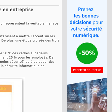
e en entreprise
qui représentent la véritable menace
ts visant à mettre l’accent sur les
. De plus, une étude croisée des trois
que 58 % des cadres supérieurs
ement 25 % pour les employés. De
 moins sécurisé) ou à uploader des
 la sécurité informatique de