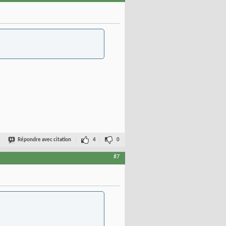
Répondre avec citation
4
0
#7