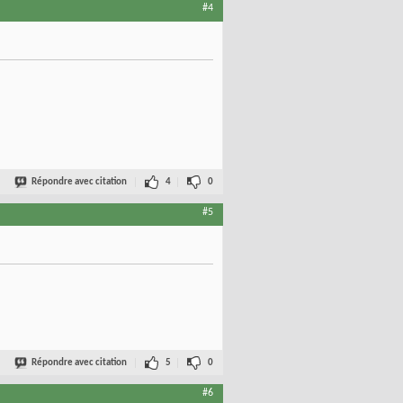
#4
Répondre avec citation
4
0
#5
Répondre avec citation
5
0
#6