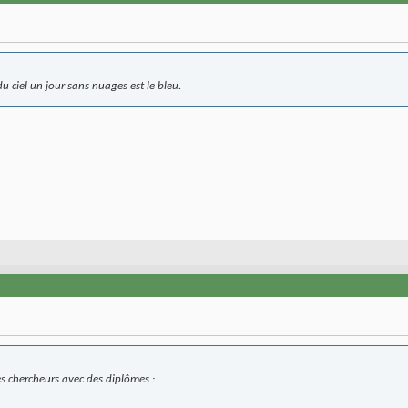
du ciel un jour sans nuages est le bleu.
es chercheurs avec des diplômes :