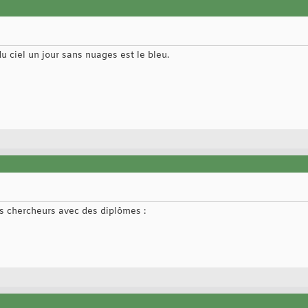
du ciel un jour sans nuages est le bleu.
es chercheurs avec des diplômes :