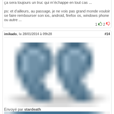
ça sera toujours un truc qui m'échappe en tout cas ...
ps: et d'ailleurs, au passage, je ne vois pas grand monde vouloir
se faire rembourser son ios, android, firefox os, windows phone
ou autre ...
1
2
imikado
,
le 28/01/2014 à 09h28
#14
Envoyé par
stardeath