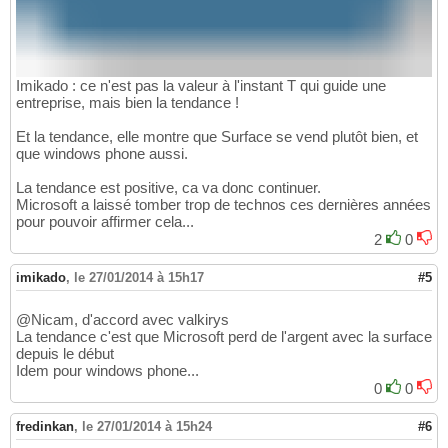
Imikado : ce n'est pas la valeur à l'instant T qui guide une
entreprise, mais bien la tendance !
Et la tendance, elle montre que Surface se vend plutôt bien, et
que windows phone aussi.
La tendance est positive, ca va donc continuer.
Microsoft a laissé tomber trop de technos ces dernières années
pour pouvoir affirmer cela...
2
0
imikado
,
le 27/01/2014 à 15h17
#5
@Nicam, d'accord avec valkirys
La tendance c'est que Microsoft perd de l'argent avec la surface
depuis le début
Idem pour windows phone...
0
0
fredinkan
,
le 27/01/2014 à 15h24
#6