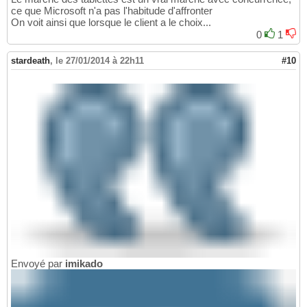
ce que Microsoft n'a pas l'habitude d'affronter
On voit ainsi que lorsque le client a le choix...
0
1
stardeath
,
le 27/01/2014 à 22h11
#10
Envoyé par
imikado