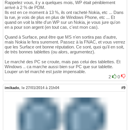
Rappelez vous, il y a quelques mois, WP était péniblement
arrivé à 2 % de PDM.
Ils est en ce moment à 13 %, ils ont racheté Nokia, etc ... Dans
la rue, je vois de plus en plus de Windows Phone, etc ... Et
quand on voit la tête d'un WP sur un Nokia, je vous jure qu'on
en a pour son argent (en tout cas, c'est mon cas).
Quand à Surface, peut être que MS n'en sortira pas d'autre,
mais Nokia le fera surement. Passez à la FNAC, et vous verrez
que les Surface ont bonne réputation. Ce sont, quoi qu'il en soit,
de très bonnes tablettes (ou alors, argumentez).
Le marché des PC se croute, mais pas celui des tablettes. Et
Windows .. ca marche aussi bien sur PC que sur tablette.
Louper un tel marché est juste impensable.
2
0
imikado
,
le 27/01/2014 à 21h04
#9