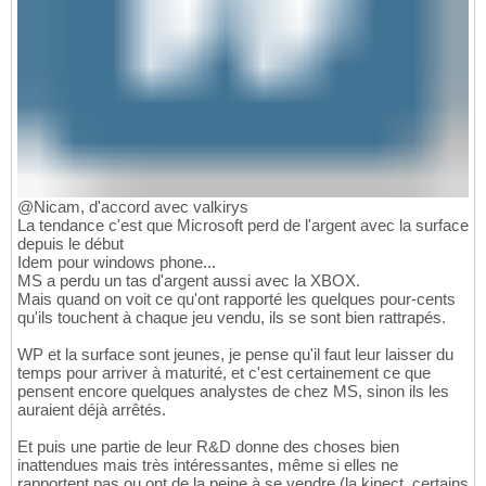
@Nicam, d'accord avec valkirys
La tendance c'est que Microsoft perd de l'argent avec la surface
depuis le début
Idem pour windows phone...
MS a perdu un tas d'argent aussi avec la XBOX.
Mais quand on voit ce qu'ont rapporté les quelques pour-cents
qu'ils touchent à chaque jeu vendu, ils se sont bien rattrapés.
WP et la surface sont jeunes, je pense qu'il faut leur laisser du
temps pour arriver à maturité, et c'est certainement ce que
pensent encore quelques analystes de chez MS, sinon ils les
auraient déjà arrêtés.
Et puis une partie de leur R&D donne des choses bien
inattendues mais très intéressantes, même si elles ne
rapportent pas ou ont de la peine à se vendre (la kinect, certains