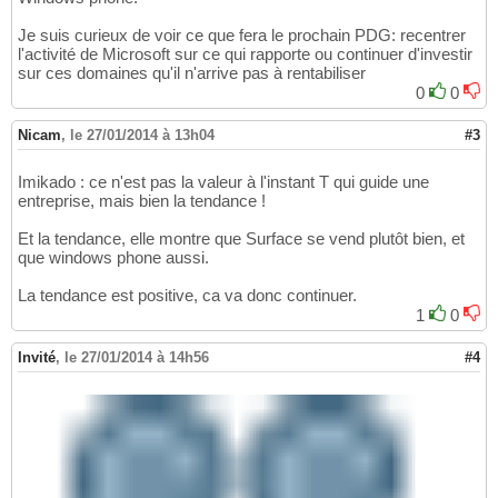
Je suis curieux de voir ce que fera le prochain PDG: recentrer
l'activité de Microsoft sur ce qui rapporte ou continuer d'investir
sur ces domaines qu'il n'arrive pas à rentabiliser
0
0
Nicam
,
le 27/01/2014 à 13h04
#3
Imikado : ce n'est pas la valeur à l'instant T qui guide une
entreprise, mais bien la tendance !
Et la tendance, elle montre que Surface se vend plutôt bien, et
que windows phone aussi.
La tendance est positive, ca va donc continuer.
1
0
Invité
,
le 27/01/2014 à 14h56
#4