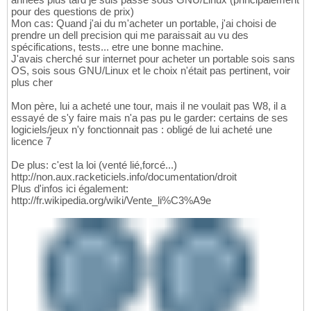
pour des questions de prix)
Mon cas: Quand j'ai du m'acheter un portable, j'ai choisi de
prendre un dell precision qui me paraissait au vu des
spécifications, tests... etre une bonne machine.
J'avais cherché sur internet pour acheter un portable sois sans
OS, sois sous GNU/Linux et le choix n'était pas pertinent, voir
plus cher
Mon père, lui a acheté une tour, mais il ne voulait pas W8, il a
essayé de s'y faire mais n'a pas pu le garder: certains de ses
logiciels/jeux n'y fonctionnait pas : obligé de lui acheté une
licence 7
De plus: c'est la loi (venté lié,forcé...)
http://non.aux.racketiciels.info/documentation/droit
Plus d'infos ici également:
http://fr.wikipedia.org/wiki/Vente_li%C3%A9e