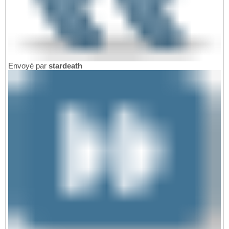
Envoyé par
stardeath