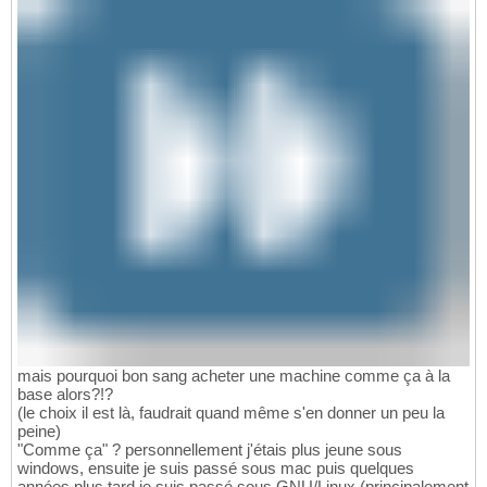
mais pourquoi bon sang acheter une machine comme ça à la
base alors?!?
(le choix il est là, faudrait quand même s'en donner un peu la
peine)
"Comme ça" ? personnellement j'étais plus jeune sous
windows, ensuite je suis passé sous mac puis quelques
années plus tard je suis passé sous GNU/Linux (principalement