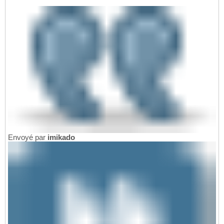
Envoyé par
imikado