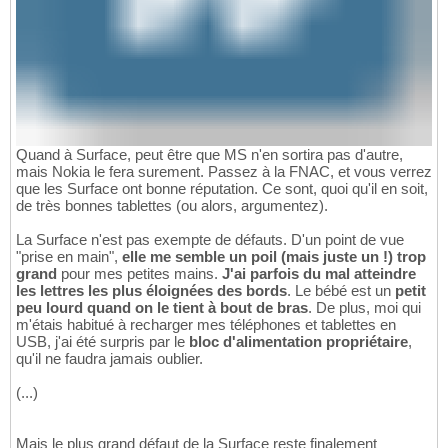
Quand à Surface, peut être que MS n'en sortira pas d'autre,
mais Nokia le fera surement. Passez à la FNAC, et vous verrez
que les Surface ont bonne réputation. Ce sont, quoi qu'il en soit,
de très bonnes tablettes (ou alors, argumentez).
La Surface n'est pas exempte de défauts. D'un point de vue
"prise en main",
elle me semble un poil (mais juste un !) trop
grand
pour mes petites mains.
J'ai parfois du mal atteindre
les lettres les plus éloignées des bords
. Le bébé est un
petit
peu lourd quand on le tient à bout de bras
. De plus, moi qui
m'étais habitué à recharger mes téléphones et tablettes en
USB, j'ai été surpris par le
bloc d'alimentation propriétaire
,
qu'il ne faudra jamais oublier.
(...)
Mais le plus grand défaut de la Surface reste finalement