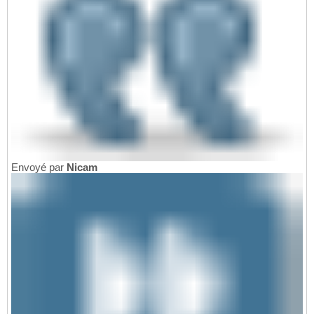
Envoyé par
Nicam