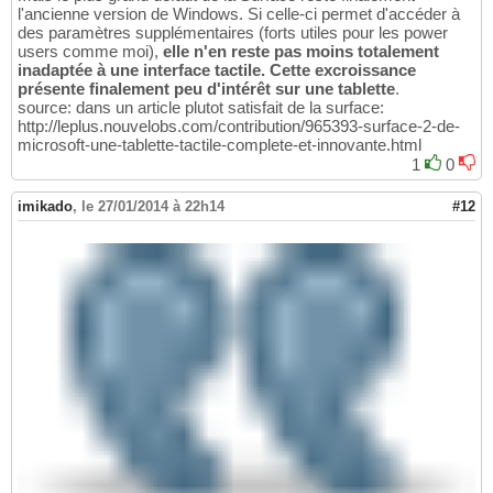
l'ancienne version de Windows. Si celle-ci permet d'accéder à
des paramètres supplémentaires (forts utiles pour les power
users comme moi),
elle n'en reste pas moins totalement
inadaptée à une interface tactile. Cette excroissance
présente finalement peu d'intérêt sur une tablette
.
source: dans un article plutot satisfait de la surface:
http://leplus.nouvelobs.com/contribution/965393-surface-2-de-
microsoft-une-tablette-tactile-complete-et-innovante.html
1
0
imikado
,
le 27/01/2014 à 22h14
#12