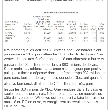
Il faut noter que les activités «
Devices and Consumers
» ont
progressé de 13 % pour atteindre 11,9 milliards de dollars. Ses
ventes de tablettes Surface ont doublé dun trimestre à lautre et
passent de 400 millions de dollars à 893 millions de dollars.
Seule ombre au tableau : la balance n'est toujours pas positive,
puisque la firme a dépensé dans le même temps 932 millions et
perd donc toujours de largent. Les consoles Xbox ont quant à
elles vu leur stock diminuer de 7,4 millions dunités, parmi
lesquelles 3,9 millions de Xbox One vendues dans 13 pays en
seulement cinq semaines. Néanmoins, mauvaise nouvelle du
côté des ventes de Windows qui continuent à faire les frais d'un
marché du PC en crise, et enregistrent un recul des ventes
OEM de 3 %.