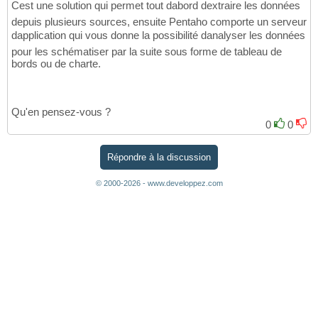
Cest une solution qui permet tout dabord dextraire les données
depuis plusieurs sources, ensuite Pentaho comporte un serveur
dapplication qui vous donne la possibilité danalyser les données
pour les schématiser par la suite sous forme de tableau de
bords ou de charte.
Qu'en pensez-vous ?
0
0
Répondre à la discussion
© 2000-2026 - www.developpez.com