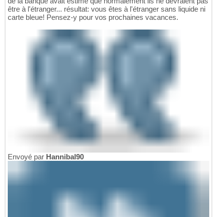
de la banque avait estimé que normalement ils ne devraient pas
être à l'étranger... résultat: vous êtes à l'étranger sans liquide ni
carte bleue! Pensez-y pour vos prochaines vacances.
Envoyé par
Hannibal90