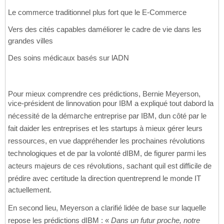
Le commerce traditionnel plus fort que le E-Commerce
Vers des cités capables daméliorer le cadre de vie dans les
grandes villes
Des soins médicaux basés sur lADN
Pour mieux comprendre ces prédictions, Bernie Meyerson,
vice-président de linnovation pour IBM a expliqué tout dabord la
nécessité de la démarche entreprise par IBM, dun côté par le
fait daider les entreprises et les startups à mieux gérer leurs
ressources, en vue dappréhender les prochaines révolutions
technologiques et de par la volonté dIBM, de figurer parmi les
acteurs majeurs de ces révolutions, sachant quil est difficile de
prédire avec certitude la direction quentreprend le monde IT
actuellement.
En second lieu, Meyerson a clarifié lidée de base sur laquelle
repose les prédictions dIBM : «
Dans un futur proche, notre