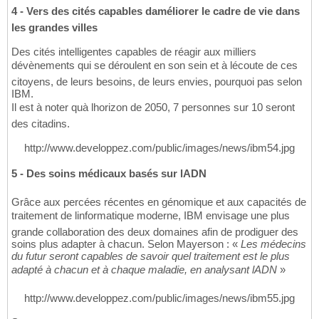
4 - Vers des cités capables daméliorer le cadre de vie dans
les grandes villes
Des cités intelligentes capables de réagir aux milliers
dévènements qui se déroulent en son sein et à lécoute de ces
citoyens, de leurs besoins, de leurs envies, pourquoi pas selon
IBM.
Il est à noter quà lhorizon de 2050, 7 personnes sur 10 seront
des citadins.
http://www.developpez.com/public/images/news/ibm54.jpg
5 - Des soins médicaux basés sur lADN
Grâce aux percées récentes en génomique et aux capacités de
traitement de linformatique moderne, IBM envisage une plus
grande collaboration des deux domaines afin de prodiguer des
soins plus adapter à chacun. Selon Mayerson : «
Les médecins
du futur seront capables de savoir quel traitement est le plus
adapté à chacun et à chaque maladie, en analysant lADN
»
http://www.developpez.com/public/images/news/ibm55.jpg