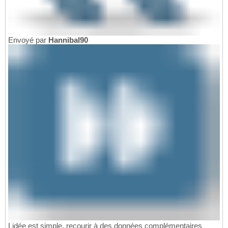
Envoyé par
Hannibal90
Lidée est simple, recourir à des données complémentaires