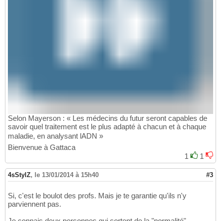
Selon Mayerson : « Les médecins du futur seront capables de
savoir quel traitement est le plus adapté à chacun et à chaque
maladie, en analysant lADN »
Bienvenue à Gattaca
1
1
4sStylZ
,
le 13/01/2014 à 15h40
#3
Si, c'est le boulot des profs. Mais je te garantie qu'ils n'y
parviennent pas.
Je connais deux personnes qui sortent de la "normalité"