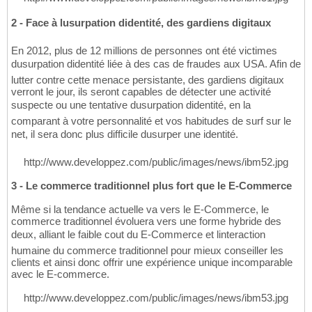
2 - Face à lusurpation didentité, des gardiens digitaux
En 2012, plus de 12 millions de personnes ont été victimes
dusurpation didentité liée à des cas de fraudes aux USA. Afin de
lutter contre cette menace persistante, des gardiens digitaux
verront le jour, ils seront capables de détecter une activité
suspecte ou une tentative dusurpation didentité, en la
comparant à votre personnalité et vos habitudes de surf sur le
net, il sera donc plus difficile dusurper une identité.
http://www.developpez.com/public/images/news/ibm52.jpg
3 - Le commerce traditionnel plus fort que le E-Commerce
Même si la tendance actuelle va vers le E-Commerce, le
commerce traditionnel évoluera vers une forme hybride des
deux, alliant le faible cout du E-Commerce et linteraction
humaine du commerce traditionnel pour mieux conseiller les
clients et ainsi donc offrir une expérience unique incomparable
avec le E-commerce.
http://www.developpez.com/public/images/news/ibm53.jpg