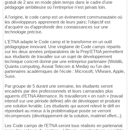
gratuit de 2 ans en mode plein temps dans le cadre d'une
pédagogie ambitieuse où l'entreprise n'est jamais loin.
A l'origine, le code camp est un événement communautaire où
les développeurs apprennent de leurs pairs; l'objectif est
d'acquérir ou d'approfondir des connaissances sur une
technologie précise.
L'ETNA adapte le Code camp et le transforme en un outil
pédagogique innovant. Une vingtaine de Code camps répartis
sur les deux années préparatoires de la Prep'ETNA permettent
aux étudiants de travailler sur un sujet de développement
technique concret donné par une entreprise partenaire (Weblib,
Quanta computing, Aswat Telecom & Media) ou l'un des
partenaires académiques de l'école : Microsoft, VMware, Apple,
Suse.
Par groupe de 5 durant une semaine, les étudiants seront
encadrés par des professionnels et leurs camarades plus
aguerris d'ETNA Alternance. Ils travailleront « en rush » (travail
intensif sur une période définie) afin de développer et produire
une solution livrable. Les étudiants qui auront relevé le défi en
répondant au mieux à la problématique posée se verront
récompensés (développement de la solution, matériel offert...).
Les Code camps de l'ETNA seront tous réalisés en partenariat