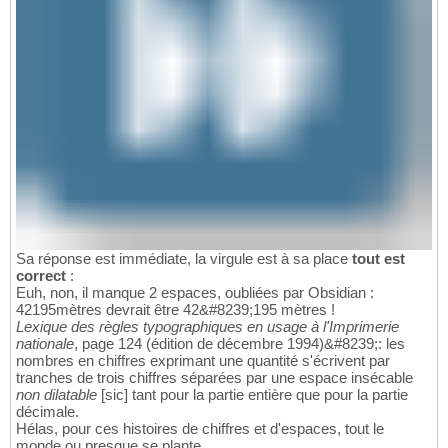
Sa réponse est immédiate, la virgule est à sa place
tout est
correct
:
Euh, non, il manque 2 espaces, oubliées par Obsidian :
42195mètres devrait être 42&#8239;195 mètres !
Lexique des règles typographiques en usage à l'Imprimerie
nationale
, page 124 (édition de décembre 1994)&#8239;: les
nombres en chiffres exprimant une quantité s'écrivent par
tranches de trois chiffres séparées par une espace insécable
non dilatable
[sic] tant pour la partie entière que pour la partie
décimale.
Hélas, pour ces histoires de chiffres et d'espaces, tout le
monde ou presque se plante...