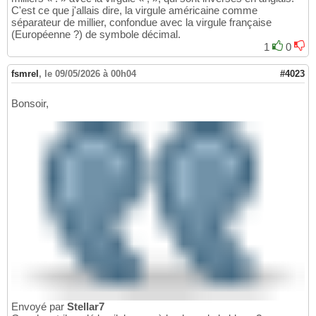
C'est ce que j'allais dire, la virgule américaine comme
séparateur de millier, confondue avec la virgule française
(Européenne ?) de symbole décimal.
1
0
fsmrel
,
le 09/05/2026 à 00h04
#4023
Bonsoir,
Envoyé par
Stellar7