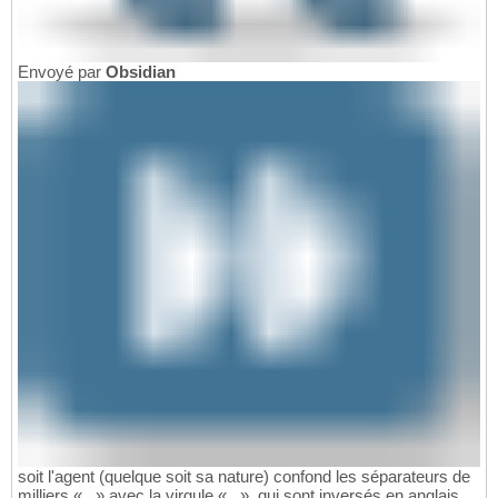
Envoyé par
Obsidian
soit l'agent (quelque soit sa nature) confond les séparateurs de
milliers « . » avec la virgule « , », qui sont inversés en anglais.