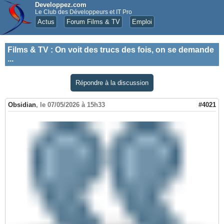
Developpez.com
Le Club des Développeurs et IT Pro
Actus
Forum Films & TV
Emploi
Films & TV
:
On voit des trucs des fois, on se demande
...
Répondre à la discussion
Obsidian
,
le 07/05/2026 à 15h33
#4021