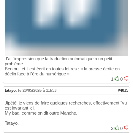
J'ai l'impression que la traduction automatique a un petit
problème....
Ben oui, et il est écrit en toutes lettres : « la presse écrite en
déclin face à l'ère du numérique ».
1
0
tatayo
,
le 20/05/2026 à 11h53
#4035
Jipété: je viens de faire quelques recherches, effectivement "vu"
est invariant ici.
My bad, comme on dit outre Manche.
Tatayo.
3
0