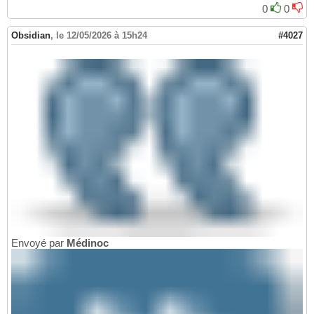
0
0
Obsidian
,
le 12/05/2026 à 15h24
#4027
Envoyé par
Médinoc