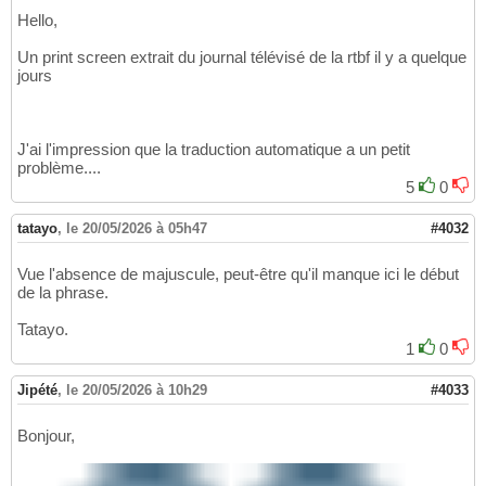
Hello,
Un print screen extrait du journal télévisé de la rtbf il y a quelque
jours
J'ai l'impression que la traduction automatique a un petit
problème....
5
0
tatayo
,
le 20/05/2026 à 05h47
#4032
Vue l'absence de majuscule, peut-être qu'il manque ici le début
de la phrase.
Tatayo.
1
0
Jipété
,
le 20/05/2026 à 10h29
#4033
Bonjour,