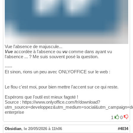
Vue l'absence de majuscule...
Vue
accordée à l'absence ou
vu
comme dans ayant vu
l'absence ... ? Me suis souvent posé la question.
-----
Et sinon, rions un peu avec ONLYOFFICE sur le web :
Le flou c'est moi, pour bien mettre l'accent sur ce qui reste.
Espérons que l'outil est mieux fagoté !
Source : https://www.onlyoffice.com/fr/download?
utm_source=developpez&utm_medium=social&utm_campaign=do
enterprise
1
0
Obsidian
,
le 20/05/2026 à 11h06
#4034