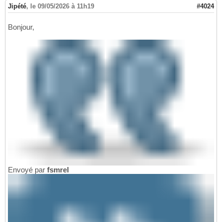
Jipété
,
le 09/05/2026 à 11h19
#4024
Bonjour,
Envoyé par
fsmrel