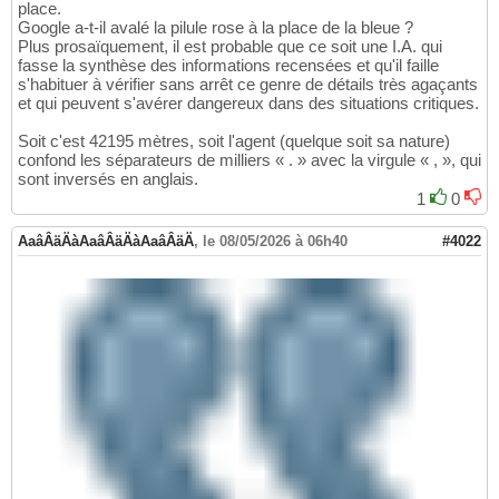
place.
Google a-t-il avalé la pilule rose à la place de la bleue ?
Plus prosaïquement, il est probable que ce soit une I.A. qui
fasse la synthèse des informations recensées et qu'il faille
s'habituer à vérifier sans arrêt ce genre de détails très agaçants
et qui peuvent s'avérer dangereux dans des situations critiques.
Soit c'est 42195 mètres, soit l'agent (quelque soit sa nature)
confond les séparateurs de milliers « . » avec la virgule « , », qui
sont inversés en anglais.
1
0
AaâÂäÄàAaâÂäÄàAaâÂäÄ
,
le 08/05/2026 à 06h40
#4022