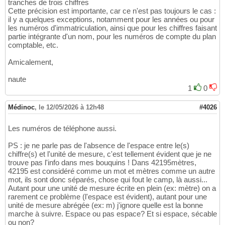
tranches de trois chiffres
Cette précision est importante, car ce n'est pas toujours le cas :
il y a quelques exceptions, notamment pour les années ou pour
les numéros d'immatriculation, ainsi que pour les chiffres faisant
partie intégrante d'un nom, pour les numéros de compte du plan
comptable, etc.
Amicalement,
naute
1
0
Médinoc
,
le 12/05/2026 à 12h48
#4026
Les numéros de téléphone aussi.
PS : je ne parle pas de l'absence de l'espace entre le(s)
chiffre(s) et l'unité de mesure, c'est tellement évident que je ne
trouve pas l'info dans mes bouquins ! Dans 42195mètres,
42195 est considéré comme un mot et mètres comme un autre
mot, ils sont donc séparés, chose qui fout le camp, là aussi...
Autant pour une unité de mesure écrite en plein (ex: mètre) on a
rarement ce problème (l'espace est évident), autant pour une
unité de mesure abrégée (ex: m) j'ignore quelle est la bonne
marche à suivre. Espace ou pas espace? Et si espace, sécable
ou non?