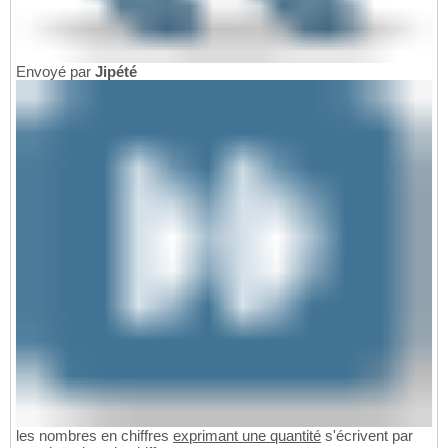
Envoyé par
Jipété
les nombres en chiffres
exprimant une quantité
s'écrivent par