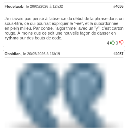
Flodelarab
,
le 20/05/2026 à 12h32
#4036
Je n'avais pas pensé à l'absence du début de la phrase dans un
sous-titre, ce qui pourrait expliquer le "-ée", et la subordonnée
en plein milieu. Par contre, "algorithme" avec un "y", c'est carton
rouge. À moins que ce soit une nouvelle façon de danser en
rythme
sur des bouts de code.
4
0
Obsidian
,
le 20/05/2026 à 16h19
#4037