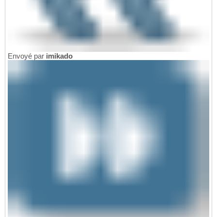
Envoyé par
imikado