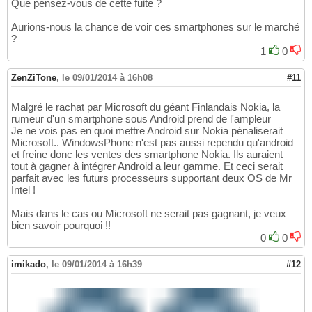
Que pensez-vous de cette fuite ?
Aurions-nous la chance de voir ces smartphones sur le marché
?
1
0
ZenZiTone
,
le 09/01/2014 à 16h08
#11
Malgré le rachat par Microsoft du géant Finlandais Nokia, la
rumeur d'un smartphone sous Android prend de l'ampleur
Je ne vois pas en quoi mettre Android sur Nokia pénaliserait
Microsoft.. WindowsPhone n'est pas aussi rependu qu'android
et freine donc les ventes des smartphone Nokia. Ils auraient
tout à gagner à intégrer Android a leur gamme. Et ceci serait
parfait avec les futurs processeurs supportant deux OS de Mr
Intel !
Mais dans le cas ou Microsoft ne serait pas gagnant, je veux
bien savoir pourquoi !!
0
0
imikado
,
le 09/01/2014 à 16h39
#12