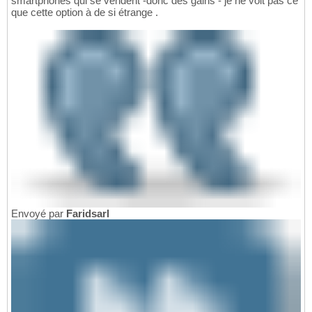
smartphones qui se vendent -donc des gains - je ne voit pas ce
que cette option à de si étrange .
Envoyé par
Faridsarl