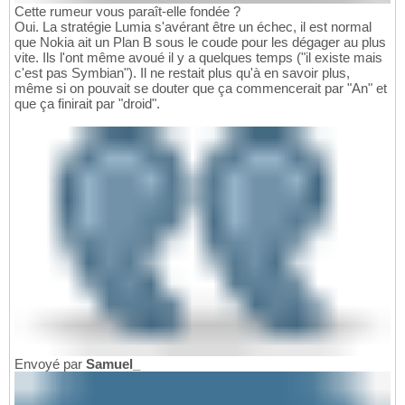
Cette rumeur vous paraît-elle fondée ?
Oui. La stratégie Lumia s'avérant être un échec, il est normal
que Nokia ait un Plan B sous le coude pour les dégager au plus
vite. Ils l'ont même avoué il y a quelques temps ("il existe mais
c'est pas Symbian"). Il ne restait plus qu'à en savoir plus,
même si on pouvait se douter que ça commencerait par "An" et
que ça finirait par "droid".
Envoyé par
Samuel_