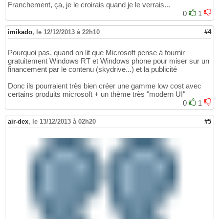
Franchement, ça, je le croirais quand je le verrais...
0
1
imikado
,
le 12/12/2013 à 22h10
#4
Pourquoi pas, quand on lit que Microsoft pense à fournir
gratuitement Windows RT et Windows phone pour miser sur un
financement par le contenu (skydrive...) et la publicité
Donc ils pourraient très bien créer une gamme low cost avec
certains produits microsoft + un thème très "modern UI"
0
1
air-dex
,
le 13/12/2013 à 02h20
#5