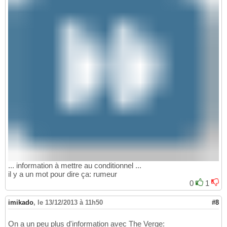
... information à mettre au conditionnel ...
il y a un mot pour dire ça: rumeur
0
1
imikado
,
le 13/12/2013 à 11h50
#8
On a un peu plus d'information avec The Verge: