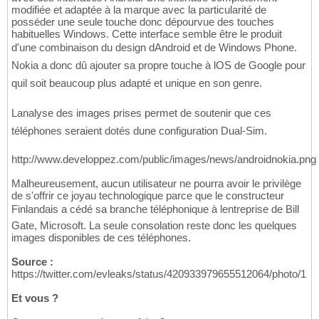
modifiée et adaptée à la marque avec la particularité de
posséder une seule touche donc dépourvue des touches
habituelles Windows. Cette interface semble être le produit
d'une combinaison du design dAndroid et de Windows Phone.
Nokia a donc dû ajouter sa propre touche à lOS de Google pour
quil soit beaucoup plus adapté et unique en son genre.
Lanalyse des images prises permet de soutenir que ces
téléphones seraient dotés dune configuration Dual-Sim.
http://www.developpez.com/public/images/news/androidnokia.png
Malheureusement, aucun utilisateur ne pourra avoir le privilège
de s'offrir ce joyau technologique parce que le constructeur
Finlandais a cédé sa branche téléphonique à lentreprise de Bill
Gate, Microsoft. La seule consolation reste donc les quelques
images disponibles de ces téléphones.
Source :
https://twitter.com/evleaks/status/420933979655512064/photo/1
Et vous ?