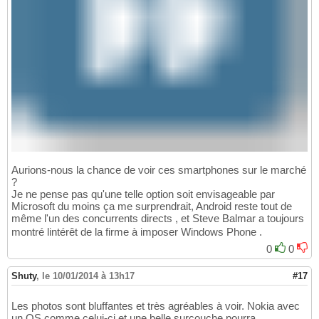
Aurions-nous la chance de voir ces smartphones sur le marché
?
Je ne pense pas qu'une telle option soit envisageable par
Microsoft du moins ça me surprendrait, Android reste tout de
même l'un des concurrents directs , et Steve Balmar a toujours
montré lintérêt de la firme à imposer Windows Phone .
0
0
Shuty
,
le 10/01/2014 à 13h17
#17
Les photos sont bluffantes et très agréables à voir. Nokia avec
un OS comme celui-ci et une belle surcouche pourra