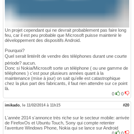
Un projet cependant qui ne devrait probablement pas faire long
feu, car il est peu probable que Microsoft puisse maintenir le
développement des dispositifs Android.
Pourquoi?
Quel serait lintérêt de vendre des téléphones durant une courte
période? aucun.
Donc si Nokia/Microsoft sorte un téléphone ( ou une gamme de
téléphones ) c'est pour plusieurs années quant à la
maintenance (mise à jour) on sait qu'elle est catastrophique
chez la plus part des fabricants, il faut rien attendre sur ce point
là.
0
0
imikado
,
le 11/02/2014 à 11h15
#20
L'année 2014 s'annonce très riche sur le secteur mobile: arrivée
de FirefoxOs et Ubuntu Touch, Sony qui compte retenter
l'aventure Windows Phone, Nokia qui se lance sur Android
0
0