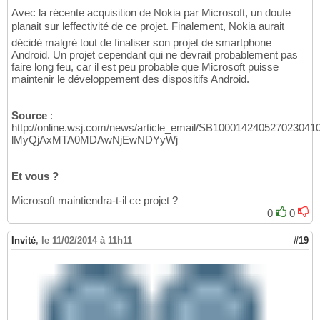
Avec la récente acquisition de Nokia par Microsoft, un doute
planait sur leffectivité de ce projet. Finalement, Nokia aurait
décidé malgré tout de finaliser son projet de smartphone
Android. Un projet cependant qui ne devrait probablement pas
faire long feu, car il est peu probable que Microsoft puisse
maintenir le développement des dispositifs Android.
Source
:
http://online.wsj.com/news/article_email/SB1000142405270230
lMyQjAxMTA0MDAwNjEwNDYyWj
Et vous ?
Microsoft maintiendra-t-il ce projet ?
0
0
Invité
,
le 11/02/2014 à 11h11
#19