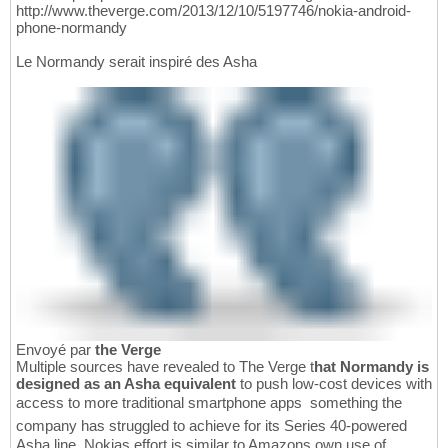
http://www.theverge.com/2013/12/10/5197746/nokia-android-
phone-normandy
Le Normandy serait inspiré des Asha
Envoyé par
the Verge
Multiple sources have revealed to The Verge t
hat Normandy is
designed as an Asha equivalent
to push low-cost devices with
access to more traditional smartphone apps  something the
company has struggled to achieve for its Series 40-powered
Asha line. Nokias effort is similar to Amazons own use of