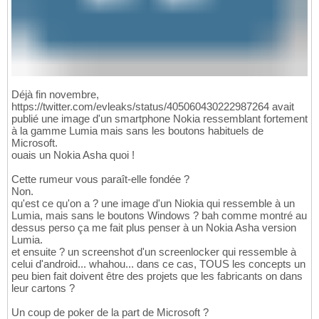
Déjà fin novembre,
https://twitter.com/evleaks/status/405060430222987264 avait
publié une image d'un smartphone Nokia ressemblant fortement
à la gamme Lumia mais sans les boutons habituels de
Microsoft.
ouais un Nokia Asha quoi !
Cette rumeur vous paraît-elle fondée ?
Non.
qu'est ce qu'on a ? une image d'un Niokia qui ressemble à un
Lumia, mais sans le boutons Windows ? bah comme montré au
dessus perso ça me fait plus penser à un Nokia Asha version
Lumia.
et ensuite ? un screenshot d'un screenlocker qui ressemble à
celui d'android... whahou... dans ce cas, TOUS les concepts un
peu bien fait doivent être des projets que les fabricants on dans
leur cartons ?
Un coup de poker de la part de Microsoft ?