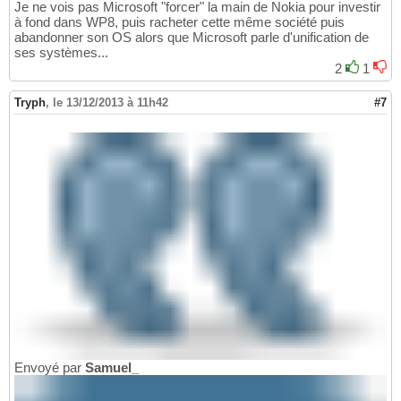
Je ne vois pas Microsoft "forcer" la main de Nokia pour investir
à fond dans WP8, puis racheter cette même société puis
abandonner son OS alors que Microsoft parle d'unification de
ses systèmes...
2
1
Tryph
,
le 13/12/2013 à 11h42
#7
Envoyé par
Samuel_