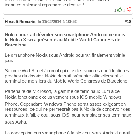
incontestablement reprendre le dessus !
0
1
Hinault Romaric
,
le 11/02/2014 à 10h53
#18
Nokia pourrait dévoiler son smartphone Android ce mois
le Nokia X sera présenté au Mobile World Congress de
Barcelone
Le smartphone Nokia sous Android pourrait finalement voir le
jour.
Selon le Wall Street Journal qui cite des sources confidentielles
proches du dossier, Nokia devrait présenter officiellement le
terminal ce mois lors du Mobile World Congress de Barcelone.
Partenaire de Microsoft, la gamme de terminaux Lumia de
Nokia fonctionne exclusivement sous lOS mobile Windows
Phone. Cependant, Windows Phone serait assez exigeant en
ressources, ce qui ne permettrait pas à Nokia de concevoir des
terminaux à faible cout sous lOS, pour remplacer ses terminaux
sous Asha.
La conception dun smartphone à faible cout sous Android aurait