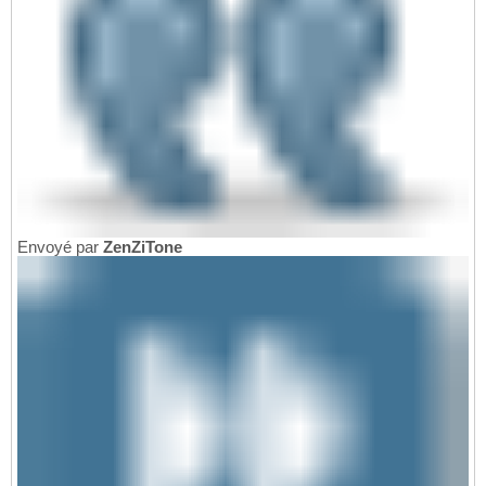
Envoyé par
ZenZiTone