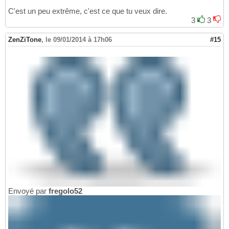
C'est un peu extrême, c'est ce que tu veux dire.
3
3
ZenZiTone
,
le 09/01/2014 à 17h06
#15
Envoyé par
fregolo52