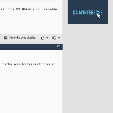
te se nome
txtTitle
et a pour variable
Répondre avec citation
0
0
#2
le mettre sous toutes les formes et