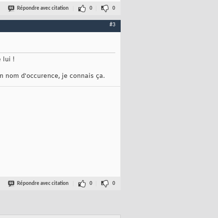
Répondre avec citation
0
0
#3
lui !
n nom d'occurence, je connais ça.
Répondre avec citation
0
0