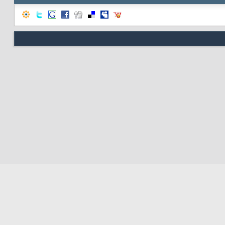
Nous contacter
Soute