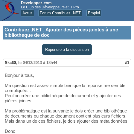
Developpez.com
Le Club des Développeurs et IT Pro
Actus
Forum Contribuez .NET
Emploi
Contribuez .NET
:
Ajouter des pièces jointes à une
bibliotheque de doc
Répondre à la discussion
Ska60
,
le 04/12/2013 à 18h44
#1
Bonjour à tous,
Ma question est assez simple bien que la réponse me semble
compliquée...
Peut'on créer une bibliothèque de document et y ajouter des
pièces jointes.
Ma problématique est la suivante je dois créer une bibliothèque
de documents ou chaque document contient plusieurs fichiers.
Mais dans un de ces fichiers, je dois ajouter des méta données.
Donc :