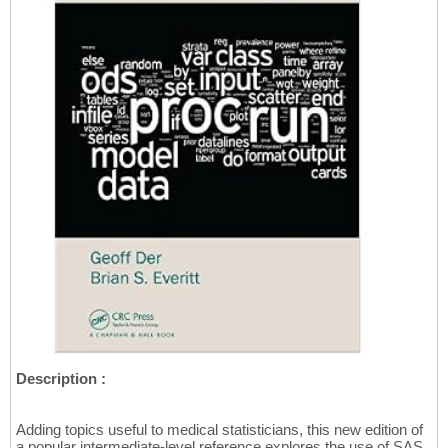
Description :
Adding topics useful to medical statisticians, this new edition of
a popular intermediate-level reference explores the use of SAS