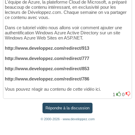
L'équipe de Azure, la plateforme Cloud de Microsoft, a préparé
beaucoup de contenu intéressant, en exclusivité pour les
lecteurs de Développez.com. Chaque semaine on va partager
ce contenu avec vous.
Dans ce tutoriel vidéo nous allons voir comment ajouter une
authentification Windows Azure Active Directory sur un site
Windows Azure Web Sites en ASP.NET.
http://www.developpez.com/redirect/913
http://www.developpez.com/redirect/777
http://www.developpez.com/redirect/853
http://www.developpez.com/redirect/786
Vous pouvez réagir au contenu de cette vidéo ici.
1
0
Répondre à la discussion
© 2000-2026 - www.developpez.com