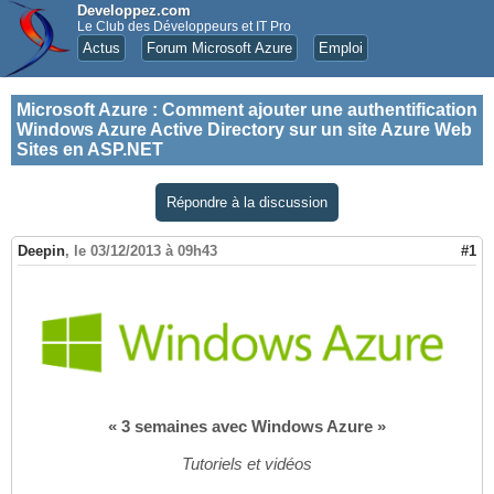
Developpez.com
Le Club des Développeurs et IT Pro
Actus
Forum Microsoft Azure
Emploi
Microsoft Azure
:
Comment ajouter une authentification
Windows Azure Active Directory sur un site Azure Web
Sites en ASP.NET
Répondre à la discussion
Deepin
,
le 03/12/2013 à 09h43
#1
« 3 semaines avec Windows Azure »
Tutoriels et vidéos