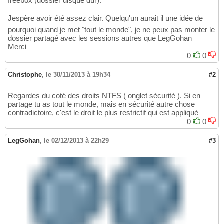
freebox (dossier disque dur).
Jespère avoir été assez clair. Quelqu'un aurait il une idée de
pourquoi quand je met "tout le monde", je ne peux pas monter le
dossier partagé avec les sessions autres que LegGohan
Merci
0
0
Christophe
,
le 30/11/2013 à 19h34
#2
Regardes du coté des droits NTFS ( onglet sécurité ). Si en
partage tu as tout le monde, mais en sécurité autre chose
contradictoire, c'est le droit le plus restrictif qui est appliqué
0
0
LegGohan
,
le 02/12/2013 à 22h29
#3