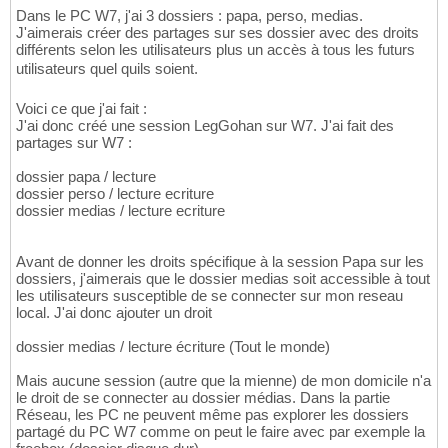
Dans le PC W7, j'ai 3 dossiers : papa, perso, medias.
J'aimerais créer des partages sur ses dossier avec des droits
différents selon les utilisateurs plus un accès à tous les futurs
utilisateurs quel quils soient.
Voici ce que j'ai fait :
J'ai donc créé une session LegGohan sur W7. J'ai fait des
partages sur W7 :
dossier papa / lecture
dossier perso / lecture ecriture
dossier medias / lecture ecriture
Avant de donner les droits spécifique à la session Papa sur les
dossiers, j'aimerais que le dossier medias soit accessible à tout
les utilisateurs susceptible de se connecter sur mon reseau
local. J'ai donc ajouter un droit
dossier medias / lecture écriture (Tout le monde)
Mais aucune session (autre que la mienne) de mon domicile n'a
le droit de se connecter au dossier médias. Dans la partie
Réseau, les PC ne peuvent même pas explorer les dossiers
partagé du PC W7 comme on peut le faire avec par exemple la