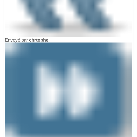
Envoyé par
chrtophe