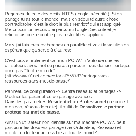
Regardes du coté des droits NTFS ( onglet sécurité ). Si en
partage tu as tout le monde, mais en sécurité autre chose
contradictoire, c'est le droit le plus restrictif qui est appliqué
Merci pour ton retour. J'ai parcouru l'onglet Sécurité et je
retiendrais que le droit le plus restrictif est appliqué.
Mais j'ai fais mes recherches en parallèle et voici la solution en
espérant que ça serve à d'autres:
C'est tous simplement car mon PC W7, n'autorisé que les
utilisateurs avec mot de passe à parcourir ses dossier partagés
donc pas "Tout le monde".
(http://www.01net.com/editorial/555782/partager-ses-
ressources-sans-mot-de-passe/)
Panneau de configuration -> Centre réseaux et partages ->
Modifier les paramètres de partage avancés
Dans les paramètres
Résidentiel ou Professionel
(ce qui est
mon cas, réseau domicile), il suffit de
Désactiver le partage
protégé par mot de passe
.
Ainsi un utilisateur non identifié sur ma machine PC W7, peut
parcourir les dossiers partagé (via Ordinateur, Réseaux) et
monter un lecteur accessible à "Tout le monde"