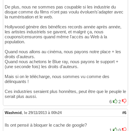
De plus, nous ne sommes pas coupable si les industrie du
disque comme du films n'ont pas voulu évoluer/s'adapter avec
la numérisation et le web.
Hollywood génère des bénéfices records année après année,
les artistes industriels se gavent, et malgré ça, nous
coupons/censurons quand même l'accès au Web à la
population.
Quand nous allons au cinéma, nous payons notre place + les
droits d'auteurs.
Quand nous achetons le Blue ray, nous payons le support +
(une seconde fois) les droits d'auteurs.
Mais si on le télécharge, nous sommes vu comme des
délinquants !
Ces industries seraient plus honnêtes, peut être que le peuple le
serait plus aussi.
6
2
Washmid
,
le 29/11/2013 à 00h24
#6
Ils ont pensé à bloquer le cache de google?
1
0