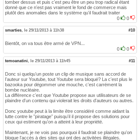
tomber dessus et puis c'est peu être un peu trop radical étant
donné que ce n'est pas vraiment le fond de commerce mais
plutôt des anomalies dans le système qu'il faudrait traiter
0
0
smarties
,
le 29/11/2013 à 11h38
#10
Bientôt, on va tous être armé de VPN...
0
0
temoanatini
,
le 29/11/2013 à 11h45
#11
Donc si quelqu'un poste un clip de musique sans accord de
l'auteur sur Youtube, tout Youtube sera bloqué? La c'est plus le
bazooka pour dégommer une mouche, c'est carrément la
bombe nucléaire.
La différence c'est que Youtube propose aux utilisateurs de se
plaindre d'un contenu qui violerait les droits d'auteurs ou autres.
Donc youtube peut à la limite être considéré comme aidant la
lutte contre le "piratage" puisqu'il il propose des solutions pour
ceux qui estiment qu'on a atteint à leur propriété.
Maintenant, je ne vois pas pourquoi il faudrait se plaindre qu'on
bloque l'accès à des sites qui ont des activitées illégales.