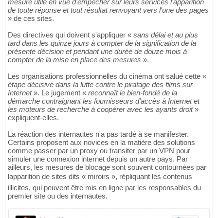
mesure utile en vue d'empêcher sur leurs services l'apparition
de toute réponse et tout résultat renvoyant vers l'une des pages
» de ces sites.
Des directives qui doivent s'appliquer «
sans délai et au plus
tard dans les quinze jours à compter de la signification de la
présente décision et pendant une durée de douze mois à
compter de la mise en place des mesures
».
Les organisations professionnelles du cinéma ont salué cette «
étape décisive dans la lutte contre le piratage des films sur
Internet
». Le jugement «
reconnaît le bien-fondé de la
démarche contraignant les fournisseurs d'accès à Internet et
les moteurs de recherche à coopérer avec les ayants droit
»
expliquent-elles.
La réaction des internautes n'a pas tardé à se manifester.
Certains proposent aux novices en la matière des solutions
comme passer par un proxy ou transiter par un VPN pour
simuler une connexion internet depuis un autre pays. Par
ailleurs, les mesures de blocage sont souvent contournées par
lapparition de sites dits « miroirs », répliquant les contenus
illicites, qui peuvent être mis en ligne par les responsables du
premier site ou des internautes.