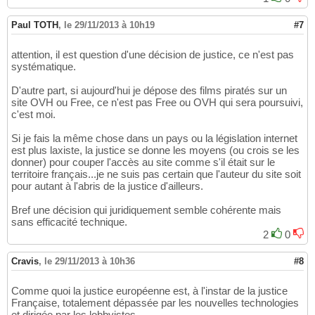
Paul TOTH
,
le 29/11/2013 à 10h19
#7
attention, il est question d'une décision de justice, ce n'est pas
systématique.
D'autre part, si aujourd'hui je dépose des films piratés sur un
site OVH ou Free, ce n'est pas Free ou OVH qui sera poursuivi,
c'est moi.
Si je fais la même chose dans un pays ou la législation internet
est plus laxiste, la justice se donne les moyens (ou crois se les
donner) pour couper l'accès au site comme s'il était sur le
territoire français...je ne suis pas certain que l'auteur du site soit
pour autant à l'abris de la justice d'ailleurs.
Bref une décision qui juridiquement semble cohérente mais
sans efficacité technique.
2
0
Cravis
,
le 29/11/2013 à 10h36
#8
Comme quoi la justice européenne est, à l'instar de la justice
Française, totalement dépassée par les nouvelles technologies
et dirigée par les lobbyistes....