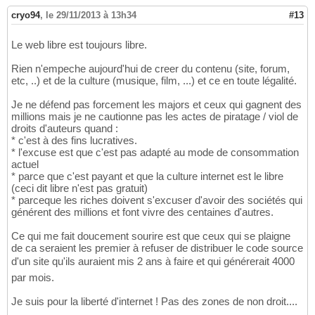
cryo94
,
le 29/11/2013 à 13h34
#13
Le web libre est toujours libre.
Rien n'empeche aujourd'hui de creer du contenu (site, forum,
etc, ..) et de la culture (musique, film, ...) et ce en toute légalité.
Je ne défend pas forcement les majors et ceux qui gagnent des
millions mais je ne cautionne pas les actes de piratage / viol de
droits d'auteurs quand :
* c'est à des fins lucratives.
* l'excuse est que c'est pas adapté au mode de consommation
actuel
* parce que c'est payant et que la culture internet est le libre
(ceci dit libre n'est pas gratuit)
* parceque les riches doivent s'excuser d'avoir des sociétés qui
générent des millions et font vivre des centaines d'autres.
Ce qui me fait doucement sourire est que ceux qui se plaigne
de ca seraient les premier à refuser de distribuer le code source
d'un site qu'ils auraient mis 2 ans à faire et qui générerait 4000
par mois.
Je suis pour la liberté d'internet ! Pas des zones de non droit....