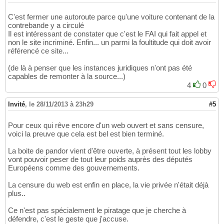
C'est fermer une autoroute parce qu'une voiture contenant de la
contrebande y a circulé
Il est intéressant de constater que c'est le FAI qui fait appel et
non le site incriminé. Enfin... un parmi la foultitude qui doit avoir
référencé ce site...
(de là à penser que les instances juridiques n'ont pas été
capables de remonter à la source...)
4
0
Invité
,
le 28/11/2013 à 23h29
#5
Pour ceux qui rêve encore d'un web ouvert et sans censure,
voici la preuve que cela est bel est bien terminé.
La boite de pandor vient d'être ouverte, à présent tout les lobby
vont pouvoir peser de tout leur poids auprès des députés
Européens comme des gouvernements.
La censure du web est enfin en place, la vie privée n'était déjà
plus..
Ce n'est pas spécialement le piratage que je cherche à
défendre, c'est le geste que j'accuse.