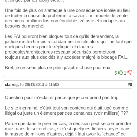
Une fois de plus on s'attaque à une conséquence isolée au lieu
de traiter la cause du problème, à savoir : un modèle de vente
des biens multimédias non équitable, vétuste et inadapté aux
besoins du marché.
Les FAI pourront bien bloquer tout ce qu'ils demandent, la
justice mettra 6 mois à condamner un site alors qu'il ne faut que
quelques heures pour le répliquer et d'autres
protocoles/architectures réseaux sécurisés permettront
toujours aux plus décidés à y accéder malgré le blocage FAI...
Bref, je ressens plus de pitié qu'autre chose pour eux.
5
1
clairetj
,
le 29/11/2013 à 11h02
#9
Question pour m'éclairer parce que je comprend pas trop:
Le site incriminé, c'était tout son contenu qui était jugé comme
illégal ou juste un élément par des centaines (voir milliers) ???
Parce que dans le premier cas, la décision peut se comprendre
mais dans le second cas, si c'est quelques fichiers noyés dans
la masse de millions d'autres, déjà il faut avoir la "chance" de