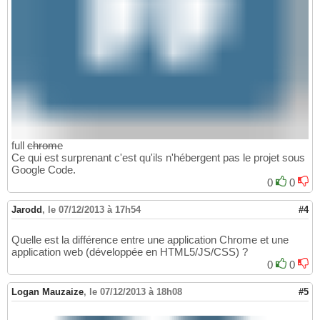
full
chrome
Ce qui est surprenant c'est qu'ils n'hébergent pas le projet sous
Google Code.
0
0
Jarodd
,
le 07/12/2013 à 17h54
#4
Quelle est la différence entre une application Chrome et une
application web (développée en HTML5/JS/CSS) ?
0
0
Logan Mauzaize
,
le 07/12/2013 à 18h08
#5