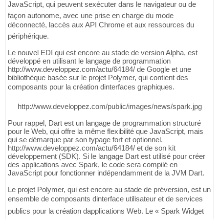
JavaScript, qui peuvent sexécuter dans le navigateur ou de
façon autonome, avec une prise en charge du mode
déconnecté, laccès aux API Chrome et aux ressources du
périphérique.
Le nouvel EDI qui est encore au stade de version Alpha, est
développé en utilisant le langage de programmation
http://www.developpez.com/actu/64184/ de Google et une
bibliothèque basée sur le projet Polymer, qui contient des
composants pour la création dinterfaces graphiques.
http://www.developpez.com/public/images/news/spark.jpg
Pour rappel, Dart est un langage de programmation structuré
pour le Web, qui offre la même flexibilité que JavaScript, mais
qui se démarque par son typage fort et optionnel.
http://www.developpez.com/actu/64184/ et de son kit
développement (SDK). Si le langage Dart est utilisé pour créer
des applications avec Spark, le code sera compilé en
JavaScript pour fonctionner indépendamment de la JVM Dart.
Le projet Polymer, qui est encore au stade de préversion, est un
ensemble de composants dinterface utilisateur et de services
publics pour la création dapplications Web. Le « Spark Widget