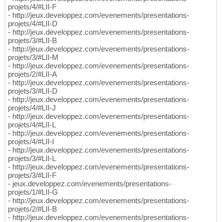
projets/4/#LII-F
- http://jeux.developpez.com/evenements/presentations-
projets/4/#LII-D
- http://jeux.developpez.com/evenements/presentations-
projets/3/#LII-B
- http://jeux.developpez.com/evenements/presentations-
projets/3/#LII-M
- http://jeux.developpez.com/evenements/presentations-
projets/2/#LII-A
- http://jeux.developpez.com/evenements/presentations-
projets/3/#LII-D
- http://jeux.developpez.com/evenements/presentations-
projets/4/#LII-J
- http://jeux.developpez.com/evenements/presentations-
projets/4/#LII-L
- http://jeux.developpez.com/evenements/presentations-
projets/4/#LII-I
- http://jeux.developpez.com/evenements/presentations-
projets/3/#LII-L
- http://jeux.developpez.com/evenements/presentations-
projets/3/#LII-F
- jeux.developpez.com/evenements/presentations-
projets/1/#LII-G
- http://jeux.developpez.com/evenements/presentations-
projets/2/#LII-B
- http://jeux.developpez.com/evenements/presentations-