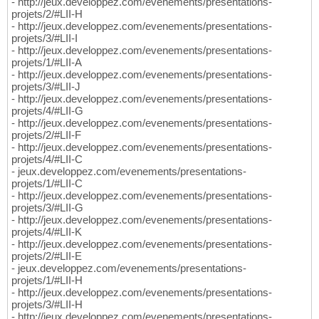
- http://jeux.developpez.com/evenements/presentations-
projets/2/#LII-H
- http://jeux.developpez.com/evenements/presentations-
projets/3/#LII-I
- http://jeux.developpez.com/evenements/presentations-
projets/1/#LII-A
- http://jeux.developpez.com/evenements/presentations-
projets/3/#LII-J
- http://jeux.developpez.com/evenements/presentations-
projets/4/#LII-G
- http://jeux.developpez.com/evenements/presentations-
projets/2/#LII-F
- http://jeux.developpez.com/evenements/presentations-
projets/4/#LII-C
- jeux.developpez.com/evenements/presentations-
projets/1/#LII-C
- http://jeux.developpez.com/evenements/presentations-
projets/3/#LII-G
- http://jeux.developpez.com/evenements/presentations-
projets/4/#LII-K
- http://jeux.developpez.com/evenements/presentations-
projets/2/#LII-E
- jeux.developpez.com/evenements/presentations-
projets/1/#LII-H
- http://jeux.developpez.com/evenements/presentations-
projets/3/#LII-H
- http://jeux.developpez.com/evenements/presentations-