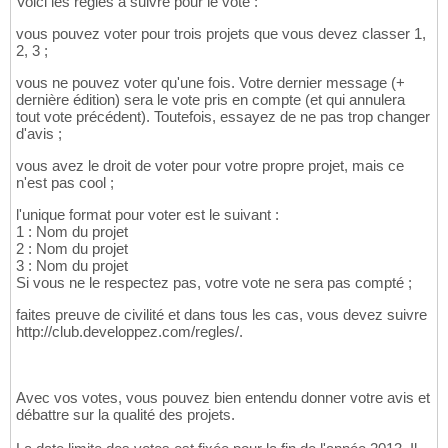
Voici les règles à suivre pour le vote :
vous pouvez voter pour trois projets que vous devez classer 1,
2, 3 ;
vous ne pouvez voter qu'une fois. Votre dernier message (+
dernière édition) sera le vote pris en compte (et qui annulera
tout vote précédent). Toutefois, essayez de ne pas trop changer
d'avis ;
vous avez le droit de voter pour votre propre projet, mais ce
n'est pas cool ;
l'unique format pour voter est le suivant :
1 : Nom du projet
2 : Nom du projet
3 : Nom du projet
Si vous ne le respectez pas, votre vote ne sera pas compté ;
faites preuve de civilité et dans tous les cas, vous devez suivre
http://club.developpez.com/regles/.
Avec vos votes, vous pouvez bien entendu donner votre avis et
débattre sur la qualité des projets.