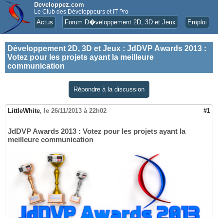
Developpez.com
Le Club des Développeurs et IT Pro
Actus
Forum D�veloppement 2D, 3D et Jeux
Emploi
Développement 2D, 3D et Jeux
:
JdDVP Awards 2013 :
Votez pour les projets ayant la meilleure
communication
Répondre à la discussion
LittleWhite
,
le 26/11/2013 à 22h02
#1
JdDVP Awards 2013 : Votez pour les projets ayant la
meilleure communication