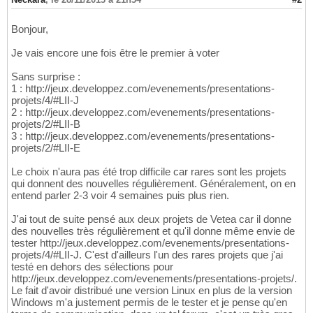
Bonjour,
Je vais encore une fois être le premier à voter
Sans surprise :
1 : http://jeux.developpez.com/evenements/presentations-
projets/4/#LII-J
2 : http://jeux.developpez.com/evenements/presentations-
projets/2/#LII-B
3 : http://jeux.developpez.com/evenements/presentations-
projets/2/#LII-E
Le choix n'aura pas été trop difficile car rares sont les projets
qui donnent des nouvelles régulièrement. Généralement, on en
entend parler 2-3 voir 4 semaines puis plus rien.
J'ai tout de suite pensé aux deux projets de Vetea car il donne
des nouvelles très régulièrement et qu'il donne même envie de
tester http://jeux.developpez.com/evenements/presentations-
projets/4/#LII-J. C'est d'ailleurs l'un des rares projets que j'ai
testé en dehors des sélections pour
http://jeux.developpez.com/evenements/presentations-projets/.
Le fait d'avoir distribué une version Linux en plus de la version
Windows m'a justement permis de le tester et je pense qu'en