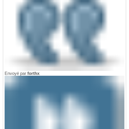
Envoyé par
forthx