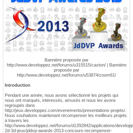
Bannière proposée par
http://www.developpez.net/forums/u315515/caxton/ | Bannière
proposée par
http://www.developpez.net/forums/u53874/zoom61/
Introduction
Pendant une année, nous avons sélectionné les projets qui
nous ont marqués, intéressés, amusés et nous les avons
regroupés dans
http://jeux.developpez.com/evenements/presentations-projets/.
Nous souhaitons maintenant récompenser les meilleurs projets
à travers les
http://www.developpez.net/forums/d1392842/applications/develop
2d-3d-jeux/jddvp-awards-2013-concours-recompenser-