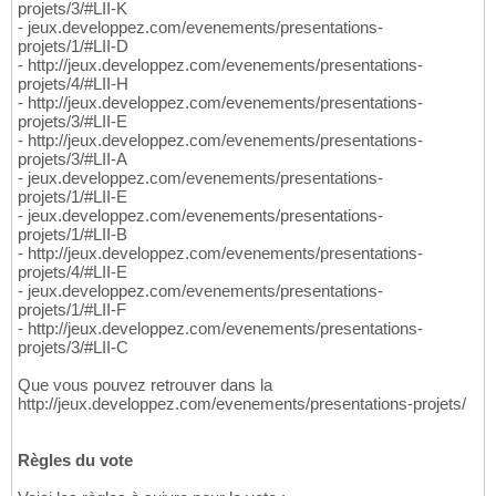
projets/3/#LII-K
- jeux.developpez.com/evenements/presentations-
projets/1/#LII-D
- http://jeux.developpez.com/evenements/presentations-
projets/4/#LII-H
- http://jeux.developpez.com/evenements/presentations-
projets/3/#LII-E
- http://jeux.developpez.com/evenements/presentations-
projets/3/#LII-A
- jeux.developpez.com/evenements/presentations-
projets/1/#LII-E
- jeux.developpez.com/evenements/presentations-
projets/1/#LII-B
- http://jeux.developpez.com/evenements/presentations-
projets/4/#LII-E
- jeux.developpez.com/evenements/presentations-
projets/1/#LII-F
- http://jeux.developpez.com/evenements/presentations-
projets/3/#LII-C
Que vous pouvez retrouver dans la
http://jeux.developpez.com/evenements/presentations-projets/
Règles du vote