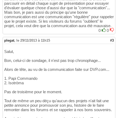
parcourir en détail chaque sujet de présentation pour essayer
d'évaluer quelque chose d'aussi dur que la "communication"...
Mais bon, je pars aussi du principe qu'une bonne
communication est une communication "régulière" pour rappeler
que le projet existe. Si les visiteurs du forums "oublient" le
projet, cela veut dire que la communication aura été mauvaise.
0
0
plegat
,
le 29/11/2013 à 11h15
#3
Salut,
Bon, celui-ci de sondage, il n'est pas trop chronophage...
Alors de tête, au vu de la communication faite sur DVP.com...
1. Papi Commando
2. Isotröma
Pas de troisième pour le moment.
Tout de même un peu déçu qu'aucun des projets n'ait fait une
petite annonce pour promouvoir son jeu, histoire de le faire
remonter dans les forums et se rappeler à nos bons souvenirs.