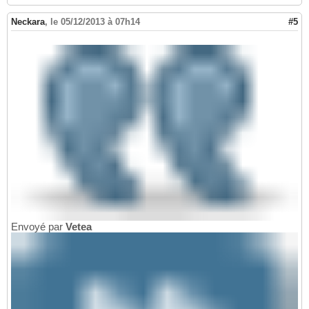
Neckara
,
le 05/12/2013 à 07h14
#5
Envoyé par
Vetea