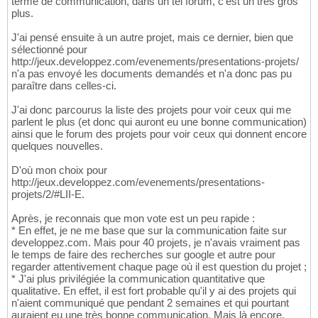
terme de communication, dans un tel forum, c'est un très gros
plus.
J'ai pensé ensuite à un autre projet, mais ce dernier, bien que
sélectionné pour
http://jeux.developpez.com/evenements/presentations-projets/
n'a pas envoyé les documents demandés et n'a donc pas pu
paraître dans celles-ci.
J'ai donc parcourus la liste des projets pour voir ceux qui me
parlent le plus (et donc qui auront eu une bonne communication)
ainsi que le forum des projets pour voir ceux qui donnent encore
quelques nouvelles.
D'où mon choix pour
http://jeux.developpez.com/evenements/presentations-
projets/2/#LII-E.
Après, je reconnais que mon vote est un peu rapide :
* En effet, je ne me base que sur la communication faite sur
developpez.com. Mais pour 40 projets, je n'avais vraiment pas
le temps de faire des recherches sur google et autre pour
regarder attentivement chaque page où il est question du projet ;
* J'ai plus privilégiée la communication quantitative que
qualitative. En effet, il est fort probable qu'il y ai des projets qui
n'aient communiqué que pendant 2 semaines et qui pourtant
auraient eu une très bonne communication. Mais là encore,