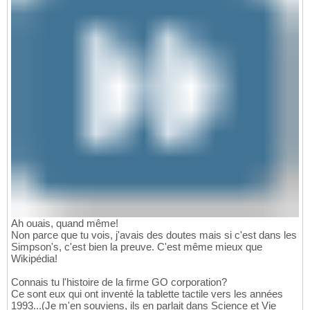
Ah ouais, quand même!
Non parce que tu vois, j'avais des doutes mais si c'est dans les
Simpson's, c'est bien la preuve. C'est même mieux que
Wikipédia!
Connais tu l'histoire de la firme GO corporation?
Ce sont eux qui ont inventé la tablette tactile vers les années
1993...(Je m'en souviens, ils en parlait dans Science et Vie