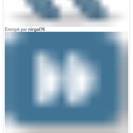
Envoyé par
nirgal76