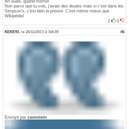
Ah ouais, quand même!
Non parce que tu vois, j'avais des doutes mais si c'est dans les
Simpson's, c'est bien la preuve. C'est même mieux que
Wikipédia!
2
0
KEKE93
,
le 26/11/2013 à 16h39
#6
Envoyé par
zaventem