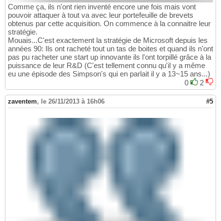
Comme ça, ils n'ont rien inventé encore une fois mais vont
pouvoir attaquer à tout va avec leur portefeuille de brevets
obtenus par cette acquisition. On commence à la connaitre leur
stratégie.
Mouais...C'est exactement la stratégie de Microsoft depuis les
années 90: Ils ont racheté tout un tas de boites et quand ils n'ont
pas pu racheter une start up innovante ils l'ont torpillé grâce à la
puissance de leur R&D (C'est tellement connu qu'il y a même
eu une épisode des Simpson's qui en parlait il y a 13~15 ans...)
0
2
zaventem
,
le 26/11/2013 à 16h06
#5