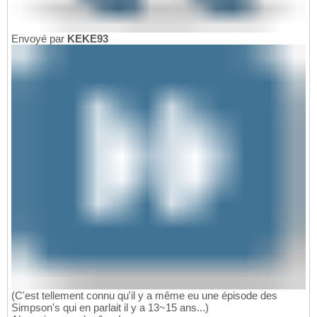
Envoyé par
KEKE93
(C'est tellement connu qu'il y a même eu une épisode des
Simpson's qui en parlait il y a 13~15 ans...)