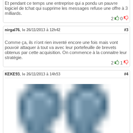
Et pendant ce temps une entreprise qui a pondu un pauvre
logiciel de tchat qui supprime les messages refuse une offre à 3
milliards.
2
0
nirgal76
,
le 26/11/2013 à 12h42
#3
Comme ça, ils n'ont rien inventé encore une fois mais vont
pouvoir attaquer à tout va avec leur portefeuille de brevets
obtenus par cette acquisition. On commence à la connaitre leur
stratégie.
2
1
KEKE93
,
le 26/11/2013 à 14h53
#4