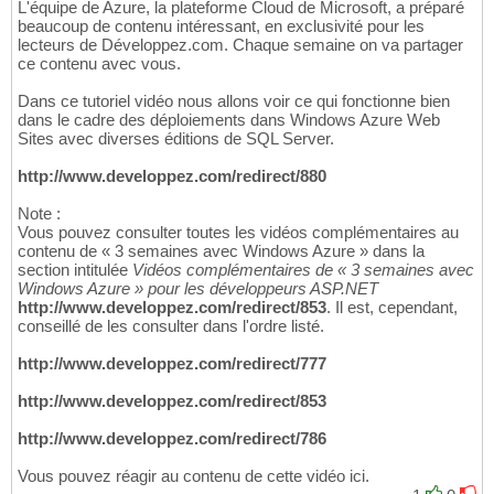
L'équipe de Azure, la plateforme Cloud de Microsoft, a préparé
beaucoup de contenu intéressant, en exclusivité pour les
lecteurs de Développez.com. Chaque semaine on va partager
ce contenu avec vous.
Dans ce tutoriel vidéo nous allons voir ce qui fonctionne bien
dans le cadre des déploiements dans Windows Azure Web
Sites avec diverses éditions de SQL Server.
http://www.developpez.com/redirect/880
Note :
Vous pouvez consulter toutes les vidéos complémentaires au
contenu de « 3 semaines avec Windows Azure » dans la
section intitulée
Vidéos complémentaires de « 3 semaines avec
Windows Azure » pour les développeurs ASP.NET
http://www.developpez.com/redirect/853
. Il est, cependant,
conseillé de les consulter dans l'ordre listé.
http://www.developpez.com/redirect/777
http://www.developpez.com/redirect/853
http://www.developpez.com/redirect/786
Vous pouvez réagir au contenu de cette vidéo ici.