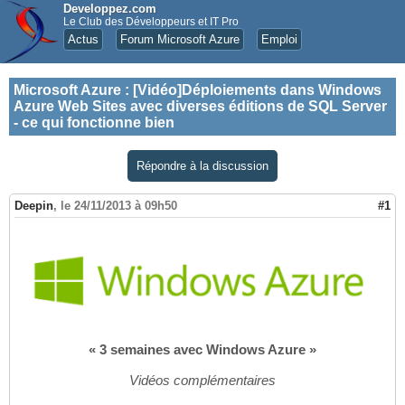
Developpez.com
Le Club des Développeurs et IT Pro
Actus
Forum Microsoft Azure
Emploi
Microsoft Azure
:
[Vidéo]Déploiements dans Windows
Azure Web Sites avec diverses éditions de SQL Server
- ce qui fonctionne bien
Répondre à la discussion
Deepin
,
le 24/11/2013 à 09h50
#1
« 3 semaines avec Windows Azure »
Vidéos complémentaires