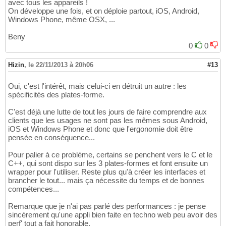
avec tous les appareils !
On développe une fois, et on déploie partout, iOS, Android,
Windows Phone, même OSX, ...
Beny
0
0
Hizin
,
le 22/11/2013 à 20h06
#13
Oui, c'est l'intérêt, mais celui-ci en détruit un autre : les
spécificités des plates-forme.
C'est déjà une lutte de tout les jours de faire comprendre aux
clients que les usages ne sont pas les mêmes sous Android,
iOS et Windows Phone et donc que l'ergonomie doit être
pensée en conséquence...
Pour palier à ce problème, certains se penchent vers le C et le
C++, qui sont dispo sur les 3 plates-formes et font ensuite un
wrapper pour l'utiliser. Reste plus qu'à créer les interfaces et
brancher le tout... mais ça nécessite du temps et de bonnes
compétences...
Remarque que je n'ai pas parlé des performances : je pense
sincèrement qu'une appli bien faite en techno web peu avoir des
perf' tout a fait honorable.