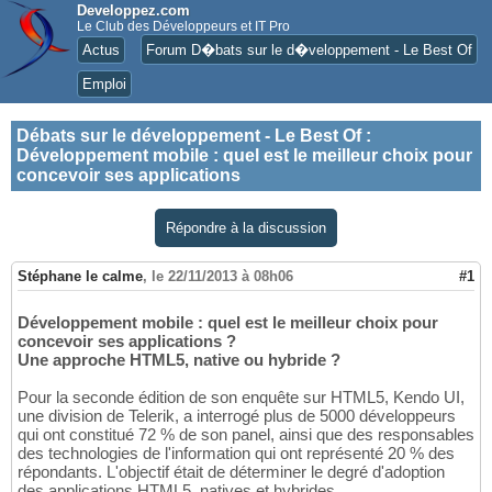
Developpez.com
Le Club des Développeurs et IT Pro
Actus
Forum D�bats sur le d�veloppement - Le Best Of
Emploi
Débats sur le développement - Le Best Of
:
Développement mobile : quel est le meilleur choix pour
concevoir ses applications
Répondre à la discussion
Stéphane le calme
,
le 22/11/2013 à 08h06
#1
Développement mobile : quel est le meilleur choix pour
concevoir ses applications ?
Une approche HTML5, native ou hybride ?
Pour la seconde édition de son enquête sur HTML5, Kendo UI,
une division de Telerik, a interrogé plus de 5000 développeurs
qui ont constitué 72 % de son panel, ainsi que des responsables
des technologies de l'information qui ont représenté 20 % des
répondants. L'objectif était de déterminer le degré d'adoption
des applications HTML5, natives et hybrides.