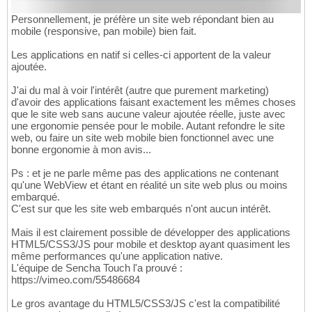
Personnellement, je préfère un site web répondant bien au
mobile (responsive, pan mobile) bien fait.
Les applications en natif si celles-ci apportent de la valeur
ajoutée.
J'ai du mal à voir l'intérêt (autre que purement marketing)
d'avoir des applications faisant exactement les mêmes choses
que le site web sans aucune valeur ajoutée réelle, juste avec
une ergonomie pensée pour le mobile. Autant refondre le site
web, ou faire un site web mobile bien fonctionnel avec une
bonne ergonomie à mon avis...
Ps : et je ne parle même pas des applications ne contenant
qu'une WebView et étant en réalité un site web plus ou moins
embarqué.
C'est sur que les site web embarqués n'ont aucun intérêt.
Mais il est clairement possible de développer des applications
HTML5/CSS3/JS pour mobile et desktop ayant quasiment les
même performances qu'une application native.
L'équipe de Sencha Touch l'a prouvé :
https://vimeo.com/55486684
Le gros avantage du HTML5/CSS3/JS c'est la compatibilité