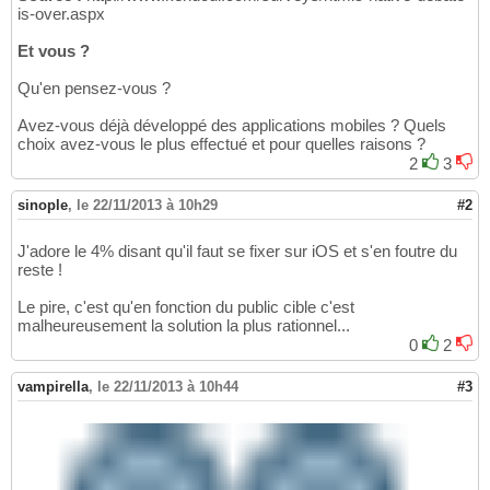
is-over.aspx
Et vous ?
Qu'en pensez-vous ?
Avez-vous déjà développé des applications mobiles ? Quels
choix avez-vous le plus effectué et pour quelles raisons ?
2
3
sinople
,
le 22/11/2013 à 10h29
#2
J'adore le 4% disant qu'il faut se fixer sur iOS et s'en foutre du
reste !
Le pire, c'est qu'en fonction du public cible c'est
malheureusement la solution la plus rationnel...
0
2
vampirella
,
le 22/11/2013 à 10h44
#3