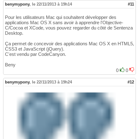
benymypony
,
le 22/11/2013 à 19h14
#11
Pour les utilisateurs Mac qui souhaitent développer des
applications Mac OS X sans avoir à apprendre l'Objective-
C/Cocoa et XCode, vous pouvez regarder du côté de Sentenza
Desktop.
Ça permet de concevoir des applications Mac OS X en HTML5,
CSS3 et JavaScript (jQuery).
C'est vendu par CodeCanyon.
Beny
0
0
benymypony
,
le 22/11/2013 à 19h24
#12