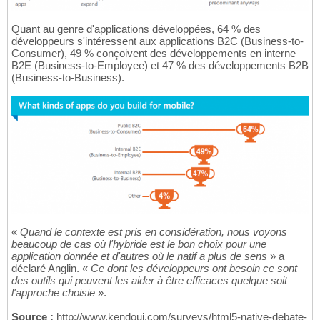
Quant au genre d'applications développées, 64 % des
développeurs s'intéressent aux applications B2C (Business-to-
Consumer), 49 % conçoivent des développements en interne
B2E (Business-to-Employee) et 47 % des développements B2B
(Business-to-Business).
«
Quand le contexte est pris en considération, nous voyons
beaucoup de cas où l'hybride est le bon choix pour une
application donnée et d'autres où le natif a plus de sens
» a
déclaré Anglin. «
Ce dont les développeurs ont besoin ce sont
des outils qui peuvent les aider à être efficaces quelque soit
l'approche choisie
».
Source :
http://www.kendoui.com/surveys/html5-native-debate-