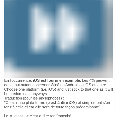
En l'occurrence,
iOS est fourni en exemple
. Les 4% peuvent
donc tout autant concerner Win8 ou Android ou iOS ou autre.
Choose one platform (
i.e.
iOS) and just stick to that one as it will
be predominant anyways
Traduction (pour les anglophobes) :
"Choisir une plate-forme (
c'est-à-dire
iOS) et simplement s'en
tenir à celle-ci car elle sera de toute façon prédominante"
i.e. = id est --> c'est-à-dire (en français)