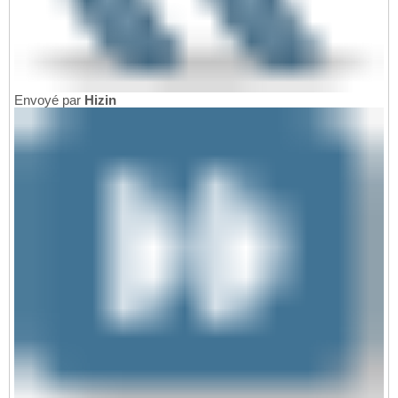
Envoyé par
Hizin