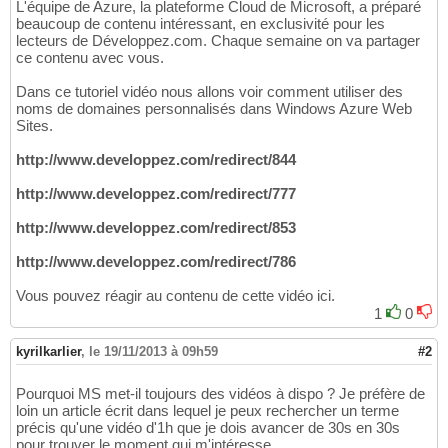
L'équipe de Azure, la plateforme Cloud de Microsoft, a préparé
beaucoup de contenu intéressant, en exclusivité pour les
lecteurs de Développez.com. Chaque semaine on va partager
ce contenu avec vous.
Dans ce tutoriel vidéo nous allons voir comment utiliser des
noms de domaines personnalisés dans Windows Azure Web
Sites.
http://www.developpez.com/redirect/844
http://www.developpez.com/redirect/777
http://www.developpez.com/redirect/853
http://www.developpez.com/redirect/786
Vous pouvez réagir au contenu de cette vidéo ici.
1
0
kyrilkarlier
,
le 19/11/2013 à 09h59
#2
Pourquoi MS met-il toujours des vidéos à dispo ? Je préfère de
loin un article écrit dans lequel je peux rechercher un terme
précis qu'une vidéo d'1h que je dois avancer de 30s en 30s
pour trouver le moment qui m'intéresse...