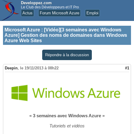
Developpez.com
Le Club des Développeurs et IT Pro
Actus
Forum Microsoft Azure
Emploi
Microsoft Azure
:
[Vidéo][3 semaines avec Windows
Azure] Gestion des noms de domaines dans Windows
Azure Web Sites
Répondre à la discussion
Deepin
,
le 19/11/2013 à 08h22
#1
« 3 semaines avec Windows Azure »
Tutoriels et vidéos