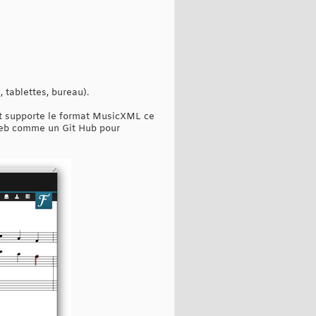
 tablettes, bureau).
lat supporte le format MusicXML ce
e web comme un Git Hub pour