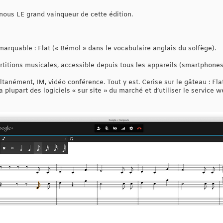
 nous LE grand vainqueur de cette édition.
arquable : Flat (« Bémol » dans le vocabulaire anglais du solfège).
itions musicales, accessible depuis tous les appareils (smartphones,
ltanément, IM, vidéo conférence. Tout y est. Cerise sur le gâteau : F
la plupart des logiciels « sur site » du marché et d’utiliser le servic