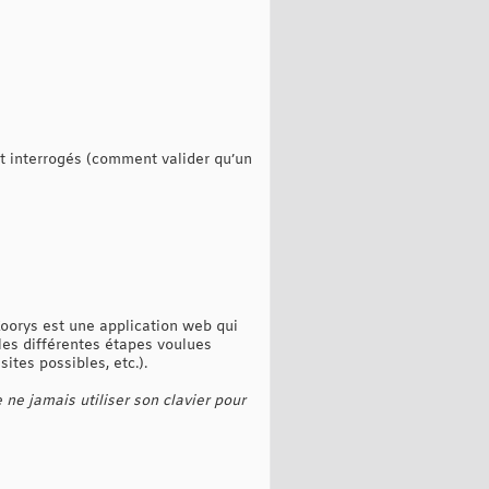
ont interrogés (comment valider qu’un
 Koorys est une application web qui
 les différentes étapes voulues
sites possibles, etc.).
 ne jamais utiliser son clavier pour