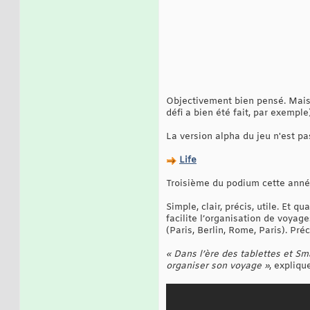
Objectivement bien pensé. Mais
défi a bien été fait, par exemple)
La version alpha du jeu n'est pa
Life
Troisième du podium cette anné
Simple, clair, précis, utile. Et 
facilite l’organisation de voyag
(Paris, Berlin, Rome, Paris). Préc
« Dans l’ère des tablettes et Sma
organiser son voyage »
, expliqu