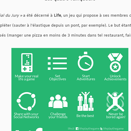
ial du Jury »
a été décerné à
Life
, un jeu qui propose à ses membres de
léter (sauter à l’élastique depuis un pont, par exemple). Le but étan
sés (manger une pizza en moins de 3 minutes dans tel restaurant, faire