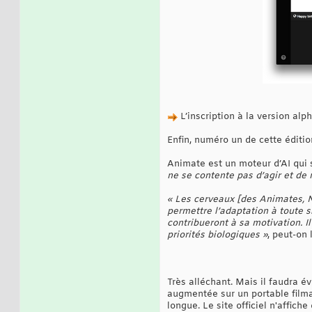
L’inscription à la version alp
Enfin, numéro un de cette éditio
Animate est un moteur d’AI qui 
ne se contente pas d’agir et de r
« Les cerveaux [des Animates, N
permettre l’adaptation à toute s
contribueront à sa motivation. 
priorités biologiques »
, peut-on 
Très alléchant. Mais il faudra é
augmentée sur un portable filman
longue. Le site officiel n'affi