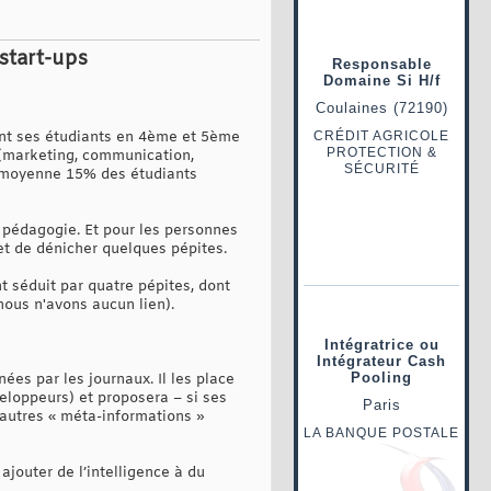
start-ups
pent ses étudiants en 4ème et 5ème
fs (marketing, communication,
en moyenne 15% des étudiants
sa pédagogie. Et pour les personnes
 et de dénicher quelques pépites.
t séduit par quatre pépites, dont
nous n'avons aucun lien).
ées par les journaux. Il les place
eloppeurs) et proposera – si ses
’autres « méta-informations »
jouter de l’intelligence à du