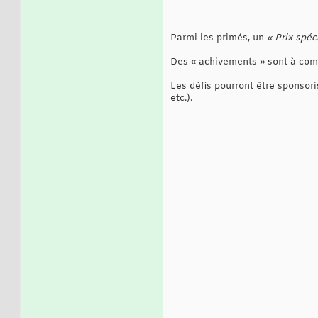
Parmi les primés, un
« Prix spéc
Des « achivements » sont à comp
Les défis pourront être sponsori
etc.).