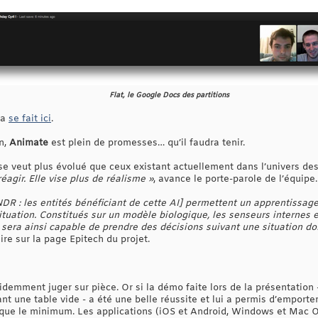
Flat, le Google Docs des partitions
ha
se fait ici
.
n,
Animate
est plein de promesses… qu’il faudra tenir.
se veut plus évolué que ceux existant actuellement dans l’univers des
éagir. Elle vise plus de réalisme »
, avance le porte-parole de l’équipe.
DR : les entités bénéficiant de cette AI] permettent un apprentissage
ituation. Constitués sur un modèle biologique, les senseurs internes 
Il sera ainsi capable de prendre des décisions suivant une situation 
lire sur la page Epitech du projet.
videmment juger sur pièce. Or si la démo faite lors de la présentation
t une table vide - a été une belle réussite et lui a permis d’emporter
che que le minimum. Les applications (iOS et Android, Windows et Mac 