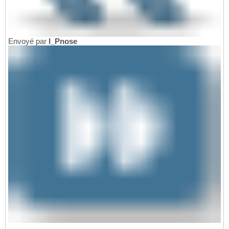
Envoyé par
I_Pnose