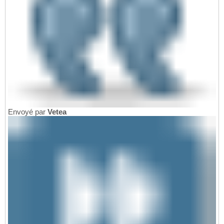
Envoyé par
Vetea