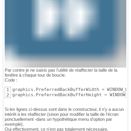
Par contre je ne saisis pas l'utilité de réaffecter la taille de la
fenêtre à chaque tour de boucle.
Code :
graphics.PreferredBackBufferWidth = WINDOW_WID
1
graphics.PreferredBackBufferHeight = WINDOW_H
2
Si les lignes ci-dessus sont dans le constructeur, il n'y a aucun
intérêt à les réaffecter (sinon pour modifier la taille de l'écran
ponctuellement -dans un hypothétique menu d'option par
exemple).
Oui effectivement, ce n'est pas totalement nécessaire,