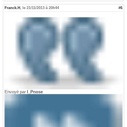
Franck.H
,
le 21/11/2013 à 20h44
#6
Envoyé par
I_Pnose