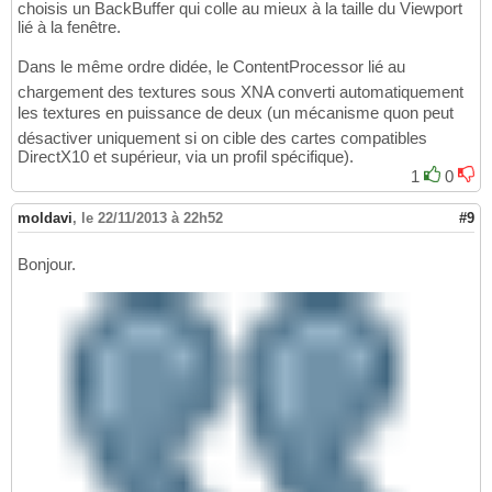
choisis un BackBuffer qui colle au mieux à la taille du Viewport
lié à la fenêtre.
Dans le même ordre didée, le ContentProcessor lié au
chargement des textures sous XNA converti automatiquement
les textures en puissance de deux (un mécanisme quon peut
désactiver uniquement si on cible des cartes compatibles
DirectX10 et supérieur, via un profil spécifique).
1
0
moldavi
,
le 22/11/2013 à 22h52
#9
Bonjour.