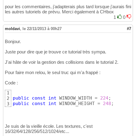
pour les commentaires, j'adapterais plus tard lorsque j'aurais fini
les autres tutoriels de prévu. Merci également à CHbox
1
0
moldavi
,
le 22/11/2013 à 00h27
#7
Bonjour.
Juste pour dire que je trouve ce tutorial très sympa.
J'ai hâte de voir la gestion des collisions dans le tutorial 2.
Pour faire mon relou, le seul truc qui m'a frappé :
Code :
1
public
const
int
 WINDOW_WIDTH = 
224
2
public
const
int
 WINDOW_HEIGHT = 
248
;
3
Je suis de la vieille école. Les textures, c'est
16/32/64/128/256/512/1024/etc...