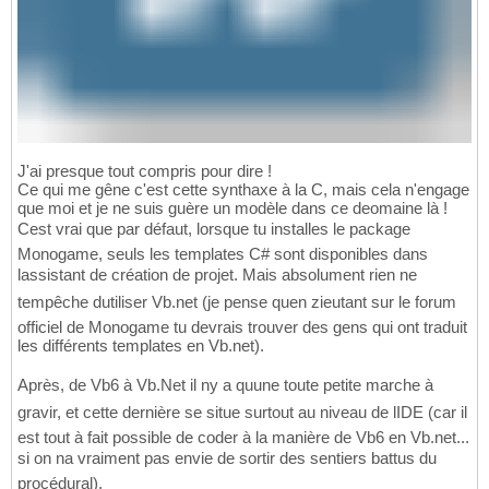
J'ai presque tout compris pour dire !
Ce qui me gêne c'est cette synthaxe à la C, mais cela n'engage
que moi et je ne suis guère un modèle dans ce deomaine là !
Cest vrai que par défaut, lorsque tu installes le package
Monogame, seuls les templates C# sont disponibles dans
lassistant de création de projet. Mais absolument rien ne
tempêche dutiliser Vb.net (je pense quen zieutant sur le forum
officiel de Monogame tu devrais trouver des gens qui ont traduit
les différents templates en Vb.net).
Après, de Vb6 à Vb.Net il ny a quune toute petite marche à
gravir, et cette dernière se situe surtout au niveau de lIDE (car il
est tout à fait possible de coder à la manière de Vb6 en Vb.net...
si on na vraiment pas envie de sortir des sentiers battus du
procédural).