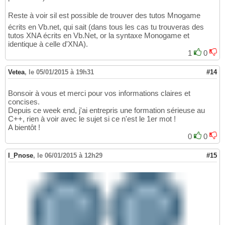
Reste à voir sil est possible de trouver des tutos Mnogame
écrits en Vb.net, qui sait (dans tous les cas tu trouveras des
tutos XNA écrits en Vb.Net, or la syntaxe Monogame et
identique à celle d'XNA).
1
0
Vetea
,
le 05/01/2015 à 19h31
#14
Bonsoir à vous et merci pour vos informations claires et
concises.
Depuis ce week end, j'ai entrepris une formation sérieuse au
C++, rien à voir avec le sujet si ce n'est le 1er mot !
A bientôt !
0
0
I_Pnose
,
le 06/01/2015 à 12h29
#15