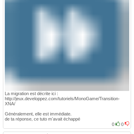
La migration est décrite ici :
http://jeux.developpez.com/tutoriels/MonoGame/Transition-
XNA/
Généralement, elle est immédiate.
de ta réponse, ce tuto m'avait échappé
0
0