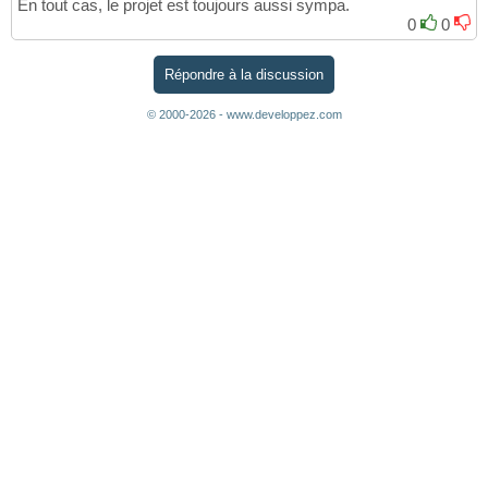
En tout cas, le projet est toujours aussi sympa.
0
0
Répondre à la discussion
© 2000-2026 - www.developpez.com